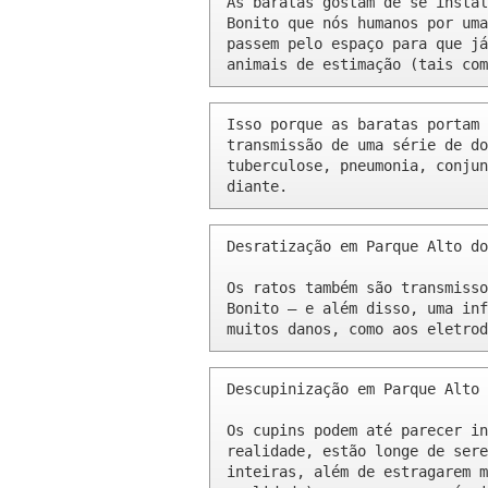
As baratas gostam de se instal
Bonito que nós humanos por uma
passem pelo espaço para que já
animais de estimação (tais com
Isso porque as baratas portam 
transmissão de uma série de do
tuberculose, pneumonia, conjun
diante.
Desratização em Parque Alto do
Os ratos também são transmisso
Bonito – e além disso, uma inf
muitos danos, como aos eletrod
Descupinização em Parque Alto 
Os cupins podem até parecer in
realidade, estão longe de sere
inteiras, além de estragarem m