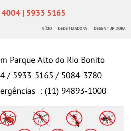
 4004 | 5933 5165
INÍCIO
DEDETIZADORA
DESENTUPIDORA
m Parque Alto do Rio Bonito
04 / 5933-5165 / 5084-3780
rgências : (11) 94893-1000