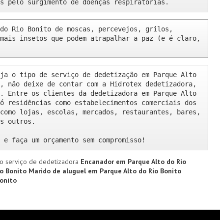
s pelo surgimento de doenças respiratórias.
do Rio Bonito de moscas, percevejos, grilos, 
mais insetos que podem atrapalhar a paz (e é claro, 
ja o tipo de serviço de dedetização em Parque Alto 
, não deixe de contar com a Hidrotex dedetizadora, 
. Entre os clientes da dedetizadora em Parque Alto 
ó residências como estabelecimentos comerciais dos 
como lojas, escolas, mercados, restaurantes, bares, 
s outros.

 e faça um orçamento sem compromisso!
o serviço de dedetizadora
Encanador em Parque Alto do Rio
io Bonito
Marido de aluguel em Parque Alto do Rio Bonito
onito