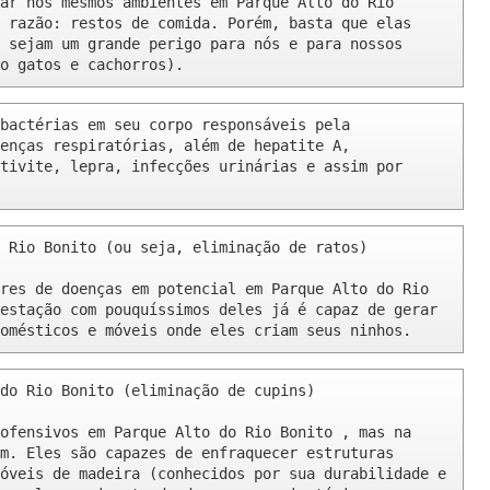
ar nos mesmos ambientes em Parque Alto do Rio 
 razão: restos de comida. Porém, basta que elas 
 sejam um grande perigo para nós e para nossos 
o gatos e cachorros).
bactérias em seu corpo responsáveis pela 
enças respiratórias, além de hepatite A, 
tivite, lepra, infecções urinárias e assim por 
 Rio Bonito (ou seja, eliminação de ratos)

res de doenças em potencial em Parque Alto do Rio 
estação com pouquíssimos deles já é capaz de gerar 
omésticos e móveis onde eles criam seus ninhos.
do Rio Bonito (eliminação de cupins)

ofensivos em Parque Alto do Rio Bonito , mas na 
m. Eles são capazes de enfraquecer estruturas 
óveis de madeira (conhecidos por sua durabilidade e 