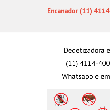
Encanador (11) 4114
Dedetizadora e
(11) 4114-40
Whatsapp e eme