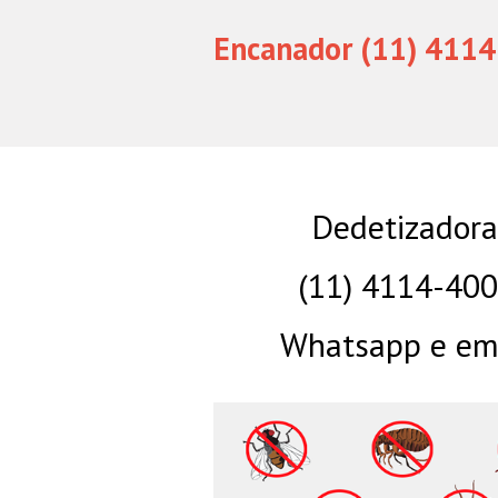
Encanador (11) 4114
Dedetizadora
(11) 4114-40
Whatsapp e eme