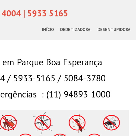
 4004 | 5933 5165
INÍCIO
DEDETIZADORA
DESENTUPIDORA
 em Parque Boa Esperança
04 / 5933-5165 / 5084-3780
rgências : (11) 94893-1000