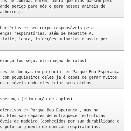
tos de comida. Porém, basta que elas passem pelo 
ande perigo para nós e para nossos animais de 
achorros).
bactérias em seu corpo responsáveis pela 
enças respiratórias, além de hepatite A, 
tivite, lepra, infecções urinárias e assim por 
erança (ou seja, eliminação de ratos)

res de doenças em potencial em Parque Boa Esperança 
 com pouquíssimos deles já é capaz de gerar muitos 
os e móveis onde eles criam seus ninhos.
sperança (eliminação de cupins)

ofensivos em Parque Boa Esperança , mas na 
m. Eles são capazes de enfraquecer estruturas 
óveis de madeira (conhecidos por sua durabilidade e 
s pelo surgimento de doenças respiratórias.