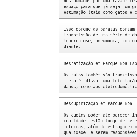
nós humanos por uma razão: res
espaço para que já sejam um gr
estimação (tais como gatos e c
Isso porque as baratas portam 
transmissão de uma série de do
tuberculose, pneumonia, conjun
diante.
Desratização em Parque Boa Esp
Os ratos também são transmisso
– e além disso, uma infestação
danos, como aos eletrodoméstic
Descupinização em Parque Boa E
Os cupins podem até parecer in
realidade, estão longe de sere
inteiras, além de estragarem m
qualidade) e serem responsávei