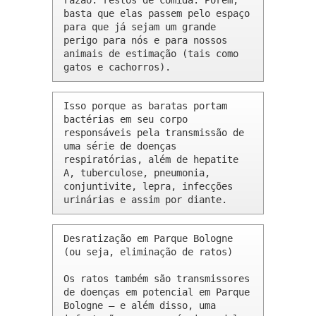
razão: restos de comida. Porém, 
basta que elas passem pelo espaço 
para que já sejam um grande 
perigo para nós e para nossos 
animais de estimação (tais como 
gatos e cachorros).
Isso porque as baratas portam 
bactérias em seu corpo 
responsáveis pela transmissão de 
uma série de doenças 
respiratórias, além de hepatite 
A, tuberculose, pneumonia, 
conjuntivite, lepra, infecções 
urinárias e assim por diante.
Desratização em Parque Bologne 
(ou seja, eliminação de ratos)

Os ratos também são transmissores 
de doenças em potencial em Parque 
Bologne – e além disso, uma 