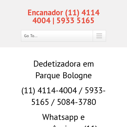
Encanador (11) 4114
4004 | 5933 5165
Go To...
Dedetizadora em
Parque Bologne
(11) 4114-4004 / 5933-
5165 / 5084-3780
Whatsapp e