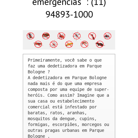
emergências : (11)
94893-1000
Primeiramente, você sabe o que 
faz uma dedetizadora em Parque 
Bologne ? 

A dedetizadora em Parque Bologne 
nada mais é do que uma empresa 
composta por uma equipe de super-
heróis. Como assim? Imagine que a 
sua casa ou estabelecimento 
comercial está infestado por 
baratas, ratos, aranhas, 
mosquitos da dengue, cupins, 
formigas, escorpiões, morcegos ou 
outras pragas urbanas em Parque 
Bologne .
