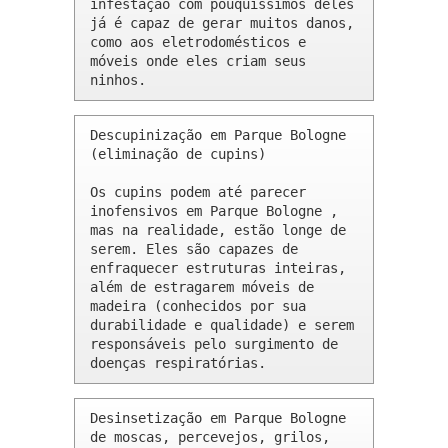
infestação com pouquíssimos deles 
já é capaz de gerar muitos danos, 
como aos eletrodomésticos e 
móveis onde eles criam seus 
ninhos.
Descupinização em Parque Bologne 
(eliminação de cupins)

Os cupins podem até parecer 
inofensivos em Parque Bologne , 
mas na realidade, estão longe de 
serem. Eles são capazes de 
enfraquecer estruturas inteiras, 
além de estragarem móveis de 
madeira (conhecidos por sua 
durabilidade e qualidade) e serem 
responsáveis pelo surgimento de 
doenças respiratórias.
Desinsetização em Parque Bologne 
de moscas, percevejos, grilos, 