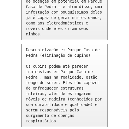
de doenças em potencial em Parque 
Casa de Pedra – e além disso, uma 
infestação com pouquíssimos deles 
já é capaz de gerar muitos danos, 
como aos eletrodomésticos e 
móveis onde eles criam seus 
ninhos.
Descupinização em Parque Casa de 
Pedra (eliminação de cupins)

Os cupins podem até parecer 
inofensivos em Parque Casa de 
Pedra , mas na realidade, estão 
longe de serem. Eles são capazes 
de enfraquecer estruturas 
inteiras, além de estragarem 
móveis de madeira (conhecidos por 
sua durabilidade e qualidade) e 
serem responsáveis pelo 
surgimento de doenças 
respiratórias.