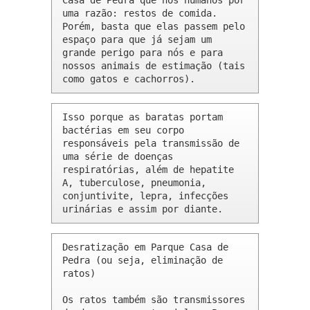
Casa de Pedra que nós humanos por 
uma razão: restos de comida. 
Porém, basta que elas passem pelo 
espaço para que já sejam um 
grande perigo para nós e para 
nossos animais de estimação (tais 
como gatos e cachorros).
Isso porque as baratas portam 
bactérias em seu corpo 
responsáveis pela transmissão de 
uma série de doenças 
respiratórias, além de hepatite 
A, tuberculose, pneumonia, 
conjuntivite, lepra, infecções 
urinárias e assim por diante.
Desratização em Parque Casa de 
Pedra (ou seja, eliminação de 
ratos)

Os ratos também são transmissores 