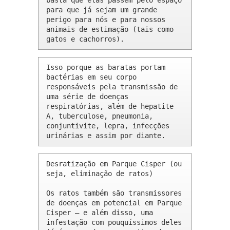
basta que elas passem pelo espaço 
para que já sejam um grande 
perigo para nós e para nossos 
animais de estimação (tais como 
gatos e cachorros).
Isso porque as baratas portam 
bactérias em seu corpo 
responsáveis pela transmissão de 
uma série de doenças 
respiratórias, além de hepatite 
A, tuberculose, pneumonia, 
conjuntivite, lepra, infecções 
urinárias e assim por diante.
Desratização em Parque Cisper (ou 
seja, eliminação de ratos)

Os ratos também são transmissores 
de doenças em potencial em Parque 
Cisper – e além disso, uma 
infestação com pouquíssimos deles 