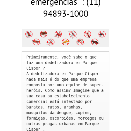
emergências : (11)
94893-1000
Primeiramente, você sabe o que 
faz uma dedetizadora em Parque 
Cisper ? 

A dedetizadora em Parque Cisper 
nada mais é do que uma empresa 
composta por uma equipe de super-
heróis. Como assim? Imagine que a 
sua casa ou estabelecimento 
comercial está infestado por 
baratas, ratos, aranhas, 
mosquitos da dengue, cupins, 
formigas, escorpiões, morcegos ou 
outras pragas urbanas em Parque 
Cisper .
