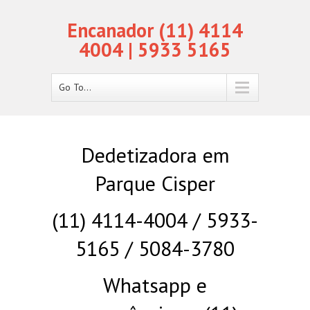
Encanador (11) 4114
4004 | 5933 5165
Go To...
Dedetizadora em
Parque Cisper
(11) 4114-4004 / 5933-
5165 / 5084-3780
Whatsapp e