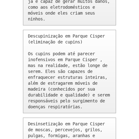
já é capaz de gerar muitos danos, 
como aos eletrodomésticos e 
móveis onde eles criam seus 
ninhos.
Descupinização em Parque Cisper 
(eliminação de cupins)

Os cupins podem até parecer 
inofensivos em Parque Cisper , 
mas na realidade, estão longe de 
serem. Eles são capazes de 
enfraquecer estruturas inteiras, 
além de estragarem móveis de 
madeira (conhecidos por sua 
durabilidade e qualidade) e serem 
responsáveis pelo surgimento de 
doenças respiratórias.
Desinsetização em Parque Cisper 
de moscas, percevejos, grilos, 
pulgas, formigas, aranhas e 