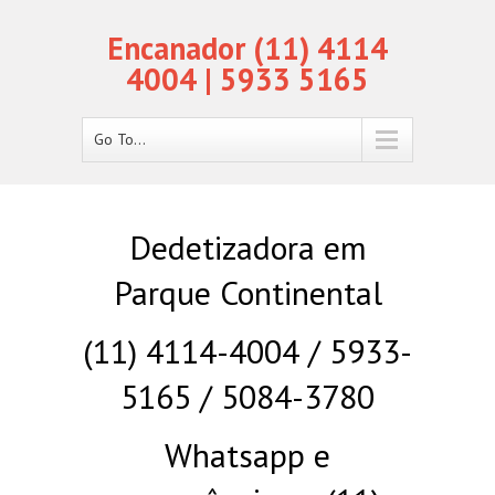
Encanador (11) 4114
4004 | 5933 5165
Go To...
Dedetizadora em
Parque Continental
(11) 4114-4004 / 5933-
5165 / 5084-3780
Whatsapp e