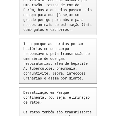
Continental que nós humanos por 
uma razão: restos de comida. 
Porém, basta que elas passem pelo 
espaço para que já sejam um 
grande perigo para nós e para 
nossos animais de estimação (tais 
como gatos e cachorros).
Isso porque as baratas portam 
bactérias em seu corpo 
responsáveis pela transmissão de 
uma série de doenças 
respiratórias, além de hepatite 
A, tuberculose, pneumonia, 
conjuntivite, lepra, infecções 
urinárias e assim por diante.
Desratização em Parque 
Continental (ou seja, eliminação 
de ratos)

Os ratos também são transmissores 