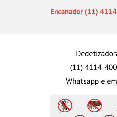
Encanador (11) 4114
Dedetizador
(11) 4114-40
Whatsapp e eme