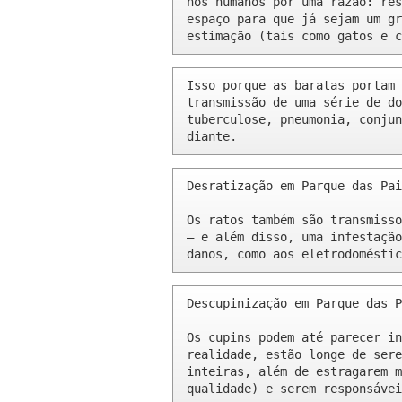
nós humanos por uma razão: res
espaço para que já sejam um gr
estimação (tais como gatos e c
Isso porque as baratas portam 
transmissão de uma série de do
tuberculose, pneumonia, conjun
diante.
Desratização em Parque das Pai
Os ratos também são transmisso
– e além disso, uma infestação
danos, como aos eletrodoméstic
Descupinização em Parque das P
Os cupins podem até parecer in
realidade, estão longe de sere
inteiras, além de estragarem m
qualidade) e serem responsávei