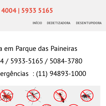
 4004 | 5933 5165
INÍCIO
DEDETIZADORA
DESENTUPIDORA
a em Parque das Paineiras
04 / 5933-5165 / 5084-3780
rgências : (11) 94893-1000