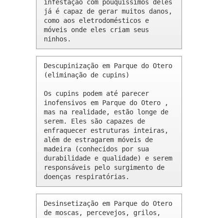
infestação com pouquíssimos deles 
já é capaz de gerar muitos danos, 
como aos eletrodomésticos e 
móveis onde eles criam seus 
ninhos.
Descupinização em Parque do Otero 
(eliminação de cupins)

Os cupins podem até parecer 
inofensivos em Parque do Otero , 
mas na realidade, estão longe de 
serem. Eles são capazes de 
enfraquecer estruturas inteiras, 
além de estragarem móveis de 
madeira (conhecidos por sua 
durabilidade e qualidade) e serem 
responsáveis pelo surgimento de 
doenças respiratórias.
Desinsetização em Parque do Otero 
de moscas, percevejos, grilos, 