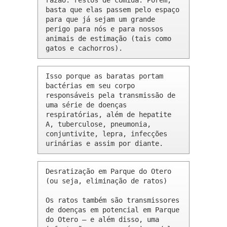
razão: restos de comida. Porém, 
basta que elas passem pelo espaço 
para que já sejam um grande 
perigo para nós e para nossos 
animais de estimação (tais como 
gatos e cachorros).
Isso porque as baratas portam 
bactérias em seu corpo 
responsáveis pela transmissão de 
uma série de doenças 
respiratórias, além de hepatite 
A, tuberculose, pneumonia, 
conjuntivite, lepra, infecções 
urinárias e assim por diante.
Desratização em Parque do Otero 
(ou seja, eliminação de ratos)

Os ratos também são transmissores 
de doenças em potencial em Parque 
do Otero – e além disso, uma 