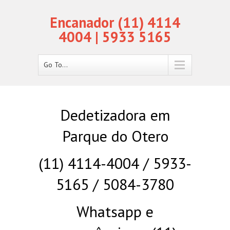
Encanador (11) 4114
4004 | 5933 5165
Go To...
Dedetizadora em
Parque do Otero
(11) 4114-4004 / 5933-
5165 / 5084-3780
Whatsapp e