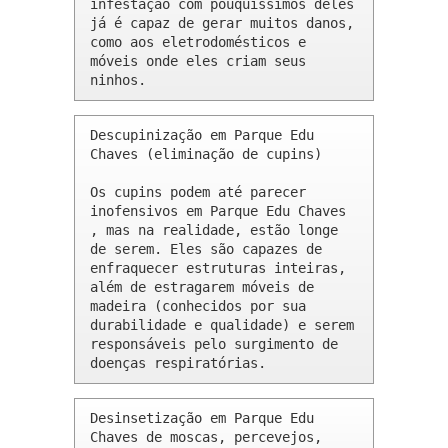
infestação com pouquíssimos deles 
já é capaz de gerar muitos danos, 
como aos eletrodomésticos e 
móveis onde eles criam seus 
ninhos.
Descupinização em Parque Edu 
Chaves (eliminação de cupins)

Os cupins podem até parecer 
inofensivos em Parque Edu Chaves 
, mas na realidade, estão longe 
de serem. Eles são capazes de 
enfraquecer estruturas inteiras, 
além de estragarem móveis de 
madeira (conhecidos por sua 
durabilidade e qualidade) e serem 
responsáveis pelo surgimento de 
doenças respiratórias.
Desinsetização em Parque Edu 
Chaves de moscas, percevejos, 