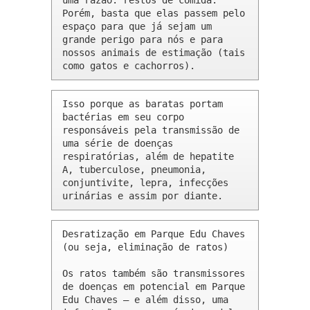
uma razão: restos de comida. 
Porém, basta que elas passem pelo 
espaço para que já sejam um 
grande perigo para nós e para 
nossos animais de estimação (tais 
como gatos e cachorros).
Isso porque as baratas portam 
bactérias em seu corpo 
responsáveis pela transmissão de 
uma série de doenças 
respiratórias, além de hepatite 
A, tuberculose, pneumonia, 
conjuntivite, lepra, infecções 
urinárias e assim por diante.
Desratização em Parque Edu Chaves 
(ou seja, eliminação de ratos)

Os ratos também são transmissores 
de doenças em potencial em Parque 
Edu Chaves – e além disso, uma 