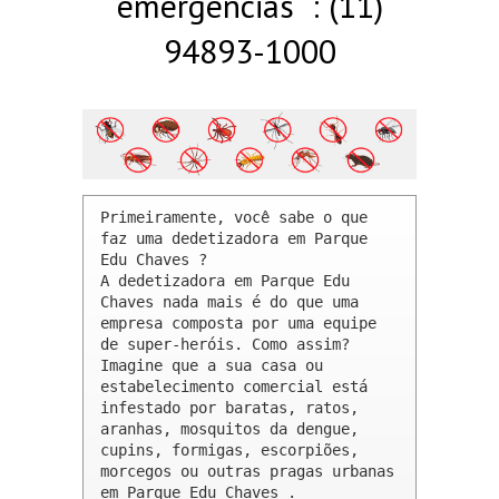
emergências : (11)
94893-1000
Primeiramente, você sabe o que 
faz uma dedetizadora em Parque 
Edu Chaves ? 

A dedetizadora em Parque Edu 
Chaves nada mais é do que uma 
empresa composta por uma equipe 
de super-heróis. Como assim? 
Imagine que a sua casa ou 
estabelecimento comercial está 
infestado por baratas, ratos, 
aranhas, mosquitos da dengue, 
cupins, formigas, escorpiões, 
morcegos ou outras pragas urbanas 
em Parque Edu Chaves .
