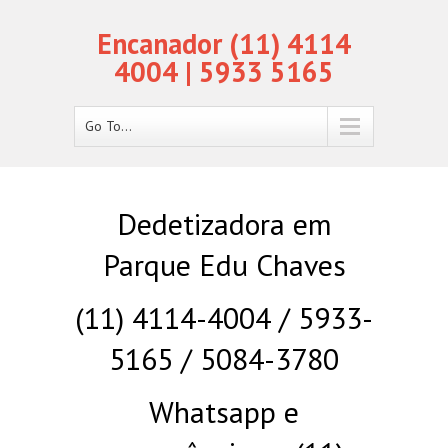
Encanador (11) 4114
4004 | 5933 5165
Go To...
Dedetizadora em
Parque Edu Chaves
(11) 4114-4004 / 5933-
5165 / 5084-3780
Whatsapp e