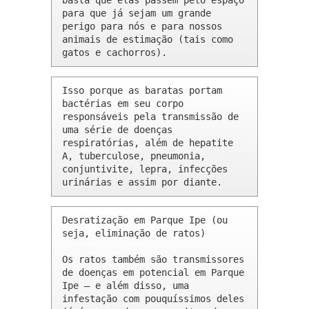
basta que elas passem pelo espaço 
para que já sejam um grande 
perigo para nós e para nossos 
animais de estimação (tais como 
gatos e cachorros).
Isso porque as baratas portam 
bactérias em seu corpo 
responsáveis pela transmissão de 
uma série de doenças 
respiratórias, além de hepatite 
A, tuberculose, pneumonia, 
conjuntivite, lepra, infecções 
urinárias e assim por diante.
Desratização em Parque Ipe (ou 
seja, eliminação de ratos)

Os ratos também são transmissores 
de doenças em potencial em Parque 
Ipe – e além disso, uma 
infestação com pouquíssimos deles 