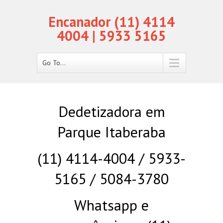
Encanador (11) 4114
4004 | 5933 5165
Go To...
Dedetizadora em
Parque Itaberaba
(11) 4114-4004 / 5933-
5165 / 5084-3780
Whatsapp e