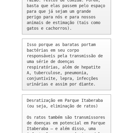
razão: restos de comida. Porém, 
basta que elas passem pelo espaço 
para que já sejam um grande 
perigo para nós e para nossos 
animais de estimação (tais como 
gatos e cachorros).
Isso porque as baratas portam 
bactérias em seu corpo 
responsáveis pela transmissão de 
uma série de doenças 
respiratórias, além de hepatite 
A, tuberculose, pneumonia, 
conjuntivite, lepra, infecções 
urinárias e assim por diante.
Desratização em Parque Itaberaba 
(ou seja, eliminação de ratos)

Os ratos também são transmissores 
de doenças em potencial em Parque 
Itaberaba – e além disso, uma 