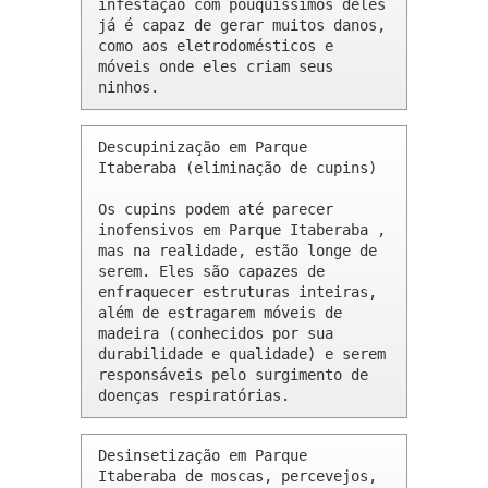
infestação com pouquíssimos deles 
já é capaz de gerar muitos danos, 
como aos eletrodomésticos e 
móveis onde eles criam seus 
ninhos.
Descupinização em Parque 
Itaberaba (eliminação de cupins)

Os cupins podem até parecer 
inofensivos em Parque Itaberaba , 
mas na realidade, estão longe de 
serem. Eles são capazes de 
enfraquecer estruturas inteiras, 
além de estragarem móveis de 
madeira (conhecidos por sua 
durabilidade e qualidade) e serem 
responsáveis pelo surgimento de 
doenças respiratórias.
Desinsetização em Parque 
Itaberaba de moscas, percevejos, 