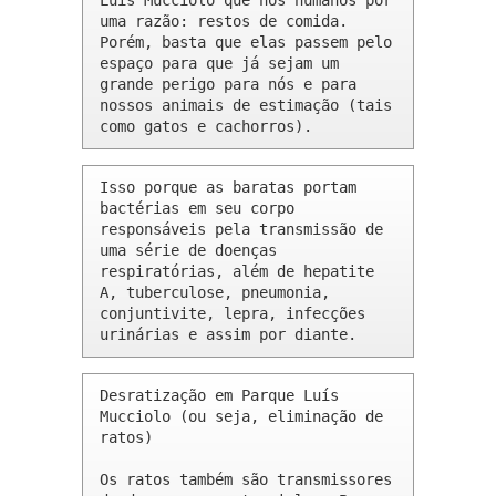
Luís Mucciolo que nós humanos por 
uma razão: restos de comida. 
Porém, basta que elas passem pelo 
espaço para que já sejam um 
grande perigo para nós e para 
nossos animais de estimação (tais 
como gatos e cachorros).
Isso porque as baratas portam 
bactérias em seu corpo 
responsáveis pela transmissão de 
uma série de doenças 
respiratórias, além de hepatite 
A, tuberculose, pneumonia, 
conjuntivite, lepra, infecções 
urinárias e assim por diante.
Desratização em Parque Luís 
Mucciolo (ou seja, eliminação de 
ratos)

Os ratos também são transmissores 