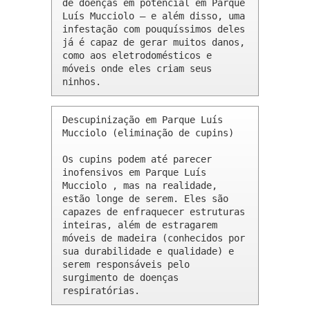
de doenças em potencial em Parque 
Luís Mucciolo – e além disso, uma 
infestação com pouquíssimos deles 
já é capaz de gerar muitos danos, 
como aos eletrodomésticos e 
móveis onde eles criam seus 
ninhos.
Descupinização em Parque Luís 
Mucciolo (eliminação de cupins)

Os cupins podem até parecer 
inofensivos em Parque Luís 
Mucciolo , mas na realidade, 
estão longe de serem. Eles são 
capazes de enfraquecer estruturas 
inteiras, além de estragarem 
móveis de madeira (conhecidos por 
sua durabilidade e qualidade) e 
serem responsáveis pelo 
surgimento de doenças 
respiratórias.