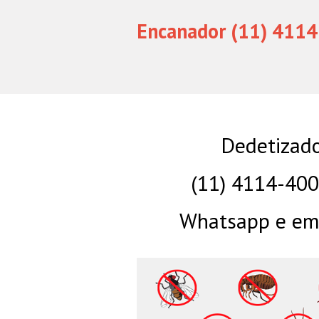
Encanador (11) 4114
Dedetizad
(11) 4114-40
Whatsapp e eme