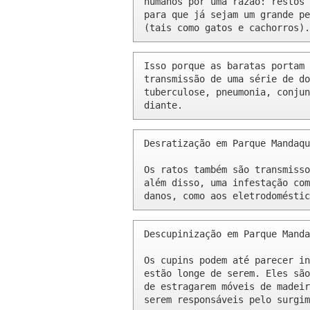
humanos por uma razão: restos 
para que já sejam um grande pe
(tais como gatos e cachorros).
Isso porque as baratas portam 
transmissão de uma série de do
tuberculose, pneumonia, conjun
diante.
Desratização em Parque Mandaqu
Os ratos também são transmisso
além disso, uma infestação com
danos, como aos eletrodoméstic
Descupinização em Parque Manda
Os cupins podem até parecer in
estão longe de serem. Eles são
de estragarem móveis de madeir
serem responsáveis pelo surgim