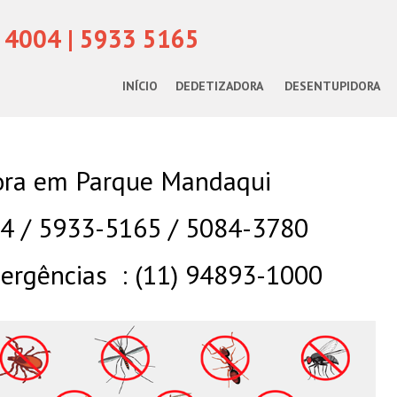
 4004 | 5933 5165
INÍCIO
DEDETIZADORA
DESENTUPIDORA
ora em Parque Mandaqui
04 / 5933-5165 / 5084-3780
rgências : (11) 94893-1000