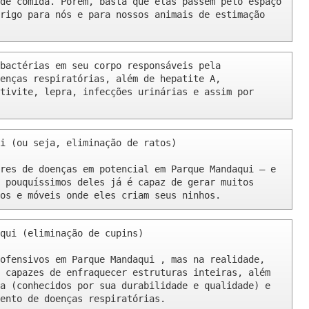
de comida. Porém, basta que elas passem pelo espaço 
rigo para nós e para nossos animais de estimação 
bactérias em seu corpo responsáveis pela 
enças respiratórias, além de hepatite A, 
tivite, lepra, infecções urinárias e assim por 
i (ou seja, eliminação de ratos)

res de doenças em potencial em Parque Mandaqui – e 
 pouquíssimos deles já é capaz de gerar muitos 
os e móveis onde eles criam seus ninhos.
qui (eliminação de cupins)

ofensivos em Parque Mandaqui , mas na realidade, 
 capazes de enfraquecer estruturas inteiras, além 
a (conhecidos por sua durabilidade e qualidade) e 
ento de doenças respiratórias.