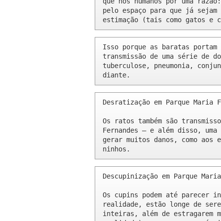
que nós humanos por uma razão:
pelo espaço para que já sejam 
estimação (tais como gatos e c
Isso porque as baratas portam 
transmissão de uma série de do
tuberculose, pneumonia, conjun
diante.
Desratização em Parque Maria F
Os ratos também são transmisso
Fernandes – e além disso, uma 
gerar muitos danos, como aos e
ninhos.
Descupinização em Parque Maria
Os cupins podem até parecer in
realidade, estão longe de sere
inteiras, além de estragarem m