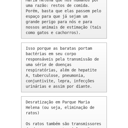
Maria Helena que nós humanos por 
uma razão: restos de comida. 
Porém, basta que elas passem pelo 
espaço para que já sejam um 
grande perigo para nós e para 
nossos animais de estimação (tais 
como gatos e cachorros).
Isso porque as baratas portam 
bactérias em seu corpo 
responsáveis pela transmissão de 
uma série de doenças 
respiratórias, além de hepatite 
A, tuberculose, pneumonia, 
conjuntivite, lepra, infecções 
urinárias e assim por diante.
Desratização em Parque Maria 
Helena (ou seja, eliminação de 
ratos)

Os ratos também são transmissores 