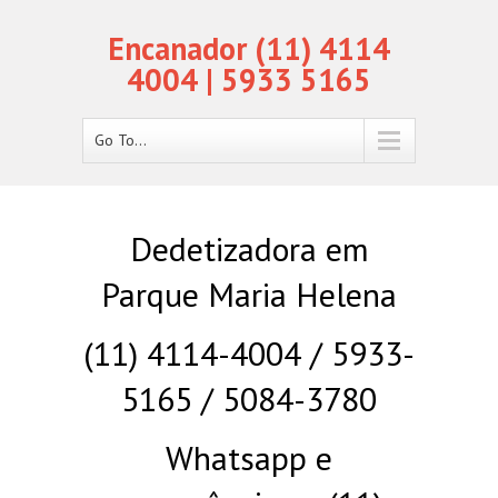
Encanador (11) 4114
4004 | 5933 5165
Go To...
Dedetizadora em
Parque Maria Helena
(11) 4114-4004 / 5933-
5165 / 5084-3780
Whatsapp e