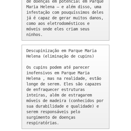
de doenças em potencial em Parque 
Maria Helena – e além disso, uma 
infestação com pouquíssimos deles 
já é capaz de gerar muitos danos, 
como aos eletrodomésticos e 
móveis onde eles criam seus 
ninhos.
Descupinização em Parque Maria 
Helena (eliminação de cupins)

Os cupins podem até parecer 
inofensivos em Parque Maria 
Helena , mas na realidade, estão 
longe de serem. Eles são capazes 
de enfraquecer estruturas 
inteiras, além de estragarem 
móveis de madeira (conhecidos por 
sua durabilidade e qualidade) e 
serem responsáveis pelo 
surgimento de doenças 
respiratórias.