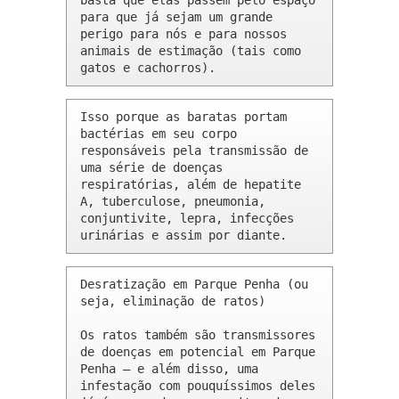
basta que elas passem pelo espaço 
para que já sejam um grande 
perigo para nós e para nossos 
animais de estimação (tais como 
gatos e cachorros).
Isso porque as baratas portam 
bactérias em seu corpo 
responsáveis pela transmissão de 
uma série de doenças 
respiratórias, além de hepatite 
A, tuberculose, pneumonia, 
conjuntivite, lepra, infecções 
urinárias e assim por diante.
Desratização em Parque Penha (ou 
seja, eliminação de ratos)

Os ratos também são transmissores 
de doenças em potencial em Parque 
Penha – e além disso, uma 
infestação com pouquíssimos deles 