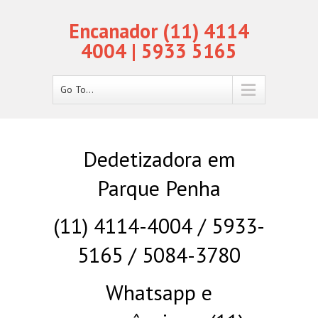
Encanador (11) 4114
4004 | 5933 5165
Go To...
Dedetizadora em
Parque Penha
(11) 4114-4004 / 5933-
5165 / 5084-3780
Whatsapp e