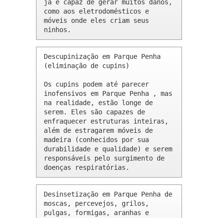
já é capaz de gerar muitos danos, 
como aos eletrodomésticos e 
móveis onde eles criam seus 
ninhos.
Descupinização em Parque Penha 
(eliminação de cupins)

Os cupins podem até parecer 
inofensivos em Parque Penha , mas 
na realidade, estão longe de 
serem. Eles são capazes de 
enfraquecer estruturas inteiras, 
além de estragarem móveis de 
madeira (conhecidos por sua 
durabilidade e qualidade) e serem 
responsáveis pelo surgimento de 
doenças respiratórias.
Desinsetização em Parque Penha de 
moscas, percevejos, grilos, 
pulgas, formigas, aranhas e 