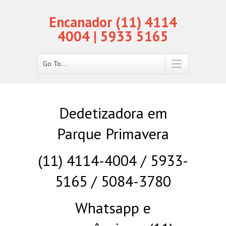
Encanador (11) 4114
4004 | 5933 5165
Go To...
Dedetizadora em
Parque Primavera
(11) 4114-4004 / 5933-
5165 / 5084-3780
Whatsapp e