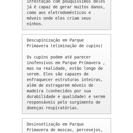
infestação com pouquíssimos deles 
já é capaz de gerar muitos danos, 
como aos eletrodomésticos e 
móveis onde eles criam seus 
ninhos.
Descupinização em Parque 
Primavera (eliminação de cupins)

Os cupins podem até parecer 
inofensivos em Parque Primavera , 
mas na realidade, estão longe de 
serem. Eles são capazes de 
enfraquecer estruturas inteiras, 
além de estragarem móveis de 
madeira (conhecidos por sua 
durabilidade e qualidade) e serem 
responsáveis pelo surgimento de 
doenças respiratórias.
Desinsetização em Parque 
Primavera de moscas, percevejos, 