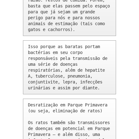
razão: restos de comida. Porém, 
basta que elas passem pelo espaço 
para que já sejam um grande 
perigo para nós e para nossos 
animais de estimação (tais como 
gatos e cachorros).
Isso porque as baratas portam 
bactérias em seu corpo 
responsáveis pela transmissão de 
uma série de doenças 
respiratórias, além de hepatite 
A, tuberculose, pneumonia, 
conjuntivite, lepra, infecções 
urinárias e assim por diante.
Desratização em Parque Primavera 
(ou seja, eliminação de ratos)

Os ratos também são transmissores 
de doenças em potencial em Parque 
Primavera – e além disso, uma 