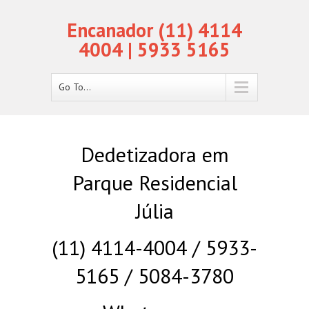
Encanador (11) 4114
4004 | 5933 5165
Go To...
Dedetizadora em
Parque Residencial
Júlia
(11) 4114-4004 / 5933-
5165 / 5084-3780