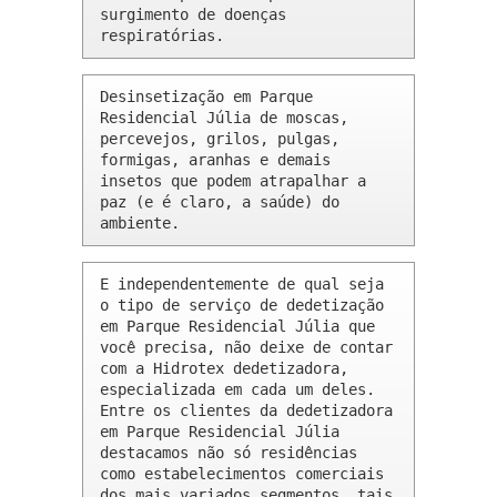
surgimento de doenças 
respiratórias.
Desinsetização em Parque 
Residencial Júlia de moscas, 
percevejos, grilos, pulgas, 
formigas, aranhas e demais 
insetos que podem atrapalhar a 
paz (e é claro, a saúde) do 
ambiente.
E independentemente de qual seja 
o tipo de serviço de dedetização 
em Parque Residencial Júlia que 
você precisa, não deixe de contar 
com a Hidrotex dedetizadora, 
especializada em cada um deles. 
Entre os clientes da dedetizadora 
em Parque Residencial Júlia 
destacamos não só residências 
como estabelecimentos comerciais 
dos mais variados segmentos, tais 