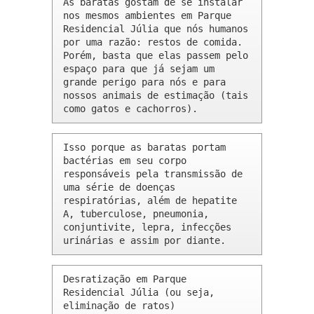
As baratas gostam de se instalar 
nos mesmos ambientes em Parque 
Residencial Júlia que nós humanos 
por uma razão: restos de comida. 
Porém, basta que elas passem pelo 
espaço para que já sejam um 
grande perigo para nós e para 
nossos animais de estimação (tais 
como gatos e cachorros).
Isso porque as baratas portam 
bactérias em seu corpo 
responsáveis pela transmissão de 
uma série de doenças 
respiratórias, além de hepatite 
A, tuberculose, pneumonia, 
conjuntivite, lepra, infecções 
urinárias e assim por diante.
Desratização em Parque 
Residencial Júlia (ou seja, 
eliminação de ratos)
