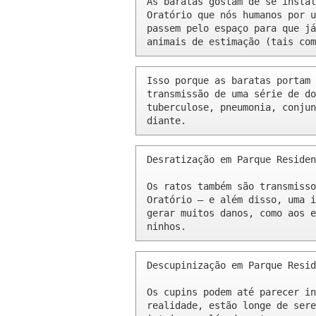
As baratas gostam de se instal
Oratório que nós humanos por u
passem pelo espaço para que já
animais de estimação (tais com
Isso porque as baratas portam 
transmissão de uma série de do
tuberculose, pneumonia, conjun
diante.
Desratização em Parque Residen
Os ratos também são transmisso
Oratório – e além disso, uma i
gerar muitos danos, como aos e
ninhos.
Descupinização em Parque Resid
Os cupins podem até parecer in
realidade, estão longe de sere