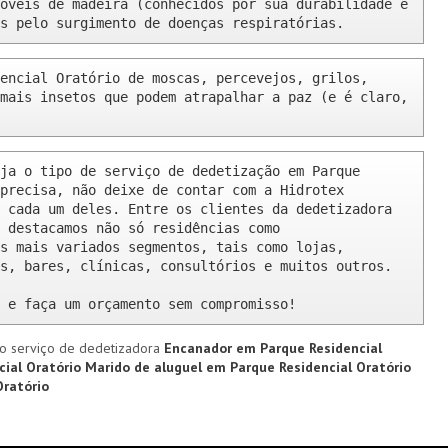
óveis de madeira (conhecidos por sua durabilidade e 
s pelo surgimento de doenças respiratórias.
encial Oratório de moscas, percevejos, grilos, 
mais insetos que podem atrapalhar a paz (e é claro, 
ja o tipo de serviço de dedetização em Parque 
precisa, não deixe de contar com a Hidrotex 
 cada um deles. Entre os clientes da dedetizadora 
 destacamos não só residências como 
s mais variados segmentos, tais como lojas, 
s, bares, clínicas, consultórios e muitos outros.

 e faça um orçamento sem compromisso!
o serviço de dedetizadora
Encanador em Parque Residencial
cial Oratório
Marido de aluguel em Parque Residencial Oratório
Oratório