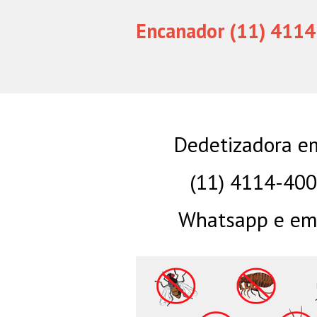
Encanador (11) 4114
Dedetizadora em
(11) 4114-40
Whatsapp e eme