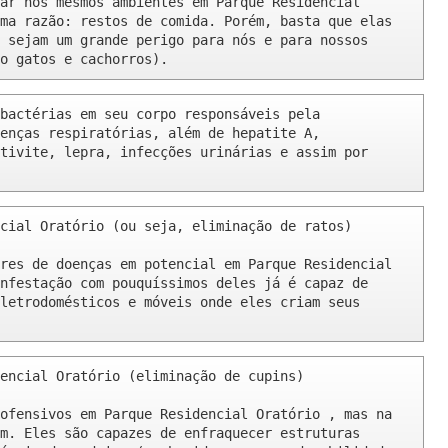
ar nos mesmos ambientes em Parque Residencial 
ma razão: restos de comida. Porém, basta que elas 
 sejam um grande perigo para nós e para nossos 
o gatos e cachorros).
bactérias em seu corpo responsáveis pela 
enças respiratórias, além de hepatite A, 
tivite, lepra, infecções urinárias e assim por 
cial Oratório (ou seja, eliminação de ratos)

res de doenças em potencial em Parque Residencial 
nfestação com pouquíssimos deles já é capaz de 
letrodomésticos e móveis onde eles criam seus 
encial Oratório (eliminação de cupins)

ofensivos em Parque Residencial Oratório , mas na 
m. Eles são capazes de enfraquecer estruturas 