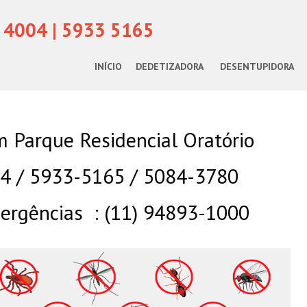
 4004 | 5933 5165
INÍCIO
DEDETIZADORA
DESENTUPIDORA
 Parque Residencial Oratório
04 / 5933-5165 / 5084-3780
rgências : (11) 94893-1000