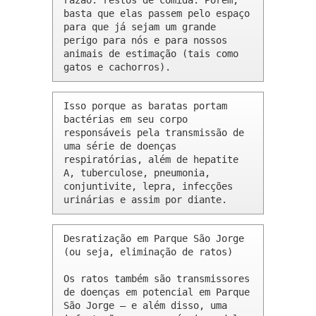
razão: restos de comida. Porém, 
basta que elas passem pelo espaço 
para que já sejam um grande 
perigo para nós e para nossos 
animais de estimação (tais como 
gatos e cachorros).
Isso porque as baratas portam 
bactérias em seu corpo 
responsáveis pela transmissão de 
uma série de doenças 
respiratórias, além de hepatite 
A, tuberculose, pneumonia, 
conjuntivite, lepra, infecções 
urinárias e assim por diante.
Desratização em Parque São Jorge 
(ou seja, eliminação de ratos)

Os ratos também são transmissores 
de doenças em potencial em Parque 
São Jorge – e além disso, uma 