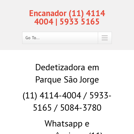
Encanador (11) 4114
4004 | 5933 5165
Go To...
Dedetizadora em
Parque São Jorge
(11) 4114-4004 / 5933-
5165 / 5084-3780
Whatsapp e