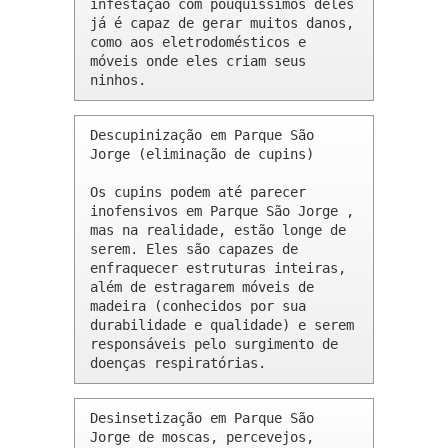
infestação com pouquíssimos deles 
já é capaz de gerar muitos danos, 
como aos eletrodomésticos e 
móveis onde eles criam seus 
ninhos.
Descupinização em Parque São 
Jorge (eliminação de cupins)

Os cupins podem até parecer 
inofensivos em Parque São Jorge , 
mas na realidade, estão longe de 
serem. Eles são capazes de 
enfraquecer estruturas inteiras, 
além de estragarem móveis de 
madeira (conhecidos por sua 
durabilidade e qualidade) e serem 
responsáveis pelo surgimento de 
doenças respiratórias.
Desinsetização em Parque São 
Jorge de moscas, percevejos, 