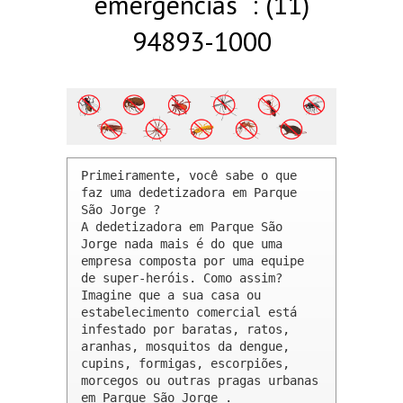
emergências : (11)
94893-1000
Primeiramente, você sabe o que 
faz uma dedetizadora em Parque 
São Jorge ? 

A dedetizadora em Parque São 
Jorge nada mais é do que uma 
empresa composta por uma equipe 
de super-heróis. Como assim? 
Imagine que a sua casa ou 
estabelecimento comercial está 
infestado por baratas, ratos, 
aranhas, mosquitos da dengue, 
cupins, formigas, escorpiões, 
morcegos ou outras pragas urbanas 
em Parque São Jorge .
