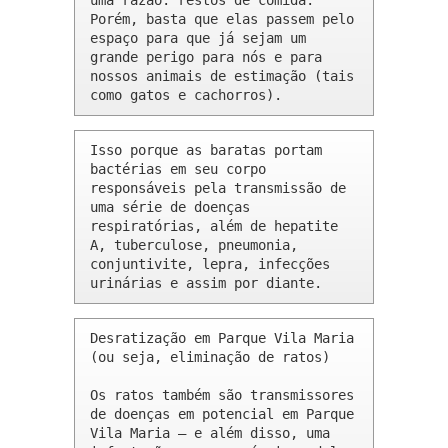
uma razão: restos de comida. 
Porém, basta que elas passem pelo 
espaço para que já sejam um 
grande perigo para nós e para 
nossos animais de estimação (tais 
como gatos e cachorros).
Isso porque as baratas portam 
bactérias em seu corpo 
responsáveis pela transmissão de 
uma série de doenças 
respiratórias, além de hepatite 
A, tuberculose, pneumonia, 
conjuntivite, lepra, infecções 
urinárias e assim por diante.
Desratização em Parque Vila Maria 
(ou seja, eliminação de ratos)

Os ratos também são transmissores 
de doenças em potencial em Parque 
Vila Maria – e além disso, uma 