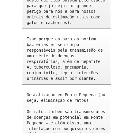
basta que elas passem pelo espaço 
para que já sejam um grande 
perigo para nós e para nossos 
animais de estimação (tais como 
gatos e cachorros).
Isso porque as baratas portam 
bactérias em seu corpo 
responsáveis pela transmissão de 
uma série de doenças 
respiratórias, além de hepatite 
A, tuberculose, pneumonia, 
conjuntivite, lepra, infecções 
urinárias e assim por diante.
Desratização em Ponte Pequena (ou 
seja, eliminação de ratos)

Os ratos também são transmissores 
de doenças em potencial em Ponte 
Pequena – e além disso, uma 
infestação com pouquíssimos deles 