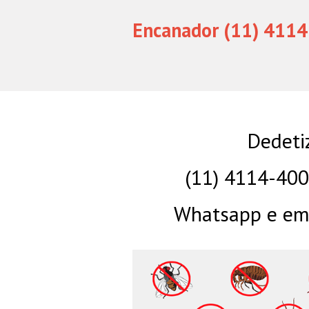
Encanador (11) 4114
Dedeti
(11) 4114-40
Whatsapp e eme