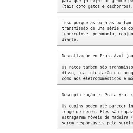
para que já sejam um grande pe
(tais como gatos e cachorros).
Isso porque as baratas portam 
transmissão de uma série de do
tuberculose, pneumonia, conjun
diante.
Desratização em Praia Azul (ou
Os ratos também são transmisso
disso, uma infestação com pouq
como aos eletrodomésticos e mó
Descupinização em Praia Azul (
Os cupins podem até parecer in
longe de serem. Eles são capaz
estragarem móveis de madeira (
serem responsáveis pelo surgim