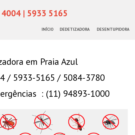
 4004 | 5933 5165
INÍCIO
DEDETIZADORA
DESENTUPIDORA
zadora em Praia Azul
04 / 5933-5165 / 5084-3780
rgências : (11) 94893-1000