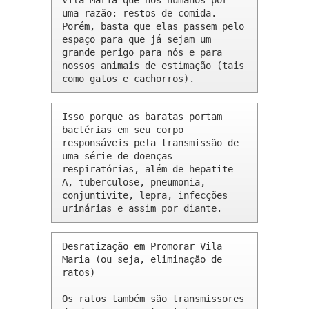
Vila Maria que nós humanos por 
uma razão: restos de comida. 
Porém, basta que elas passem pelo 
espaço para que já sejam um 
grande perigo para nós e para 
nossos animais de estimação (tais 
como gatos e cachorros).
Isso porque as baratas portam 
bactérias em seu corpo 
responsáveis pela transmissão de 
uma série de doenças 
respiratórias, além de hepatite 
A, tuberculose, pneumonia, 
conjuntivite, lepra, infecções 
urinárias e assim por diante.
Desratização em Promorar Vila 
Maria (ou seja, eliminação de 
ratos)

Os ratos também são transmissores 