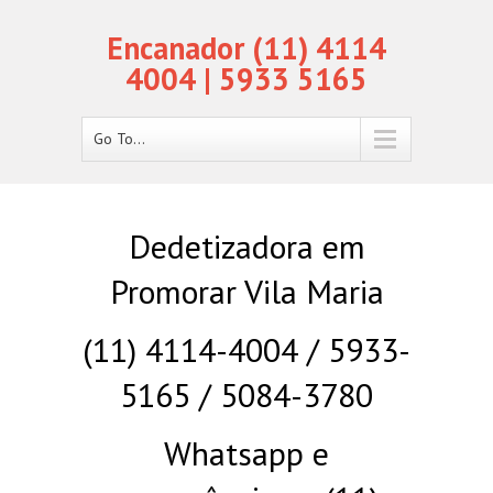
Encanador (11) 4114
4004 | 5933 5165
Go To...
Dedetizadora em
Promorar Vila Maria
(11) 4114-4004 / 5933-
5165 / 5084-3780
Whatsapp e