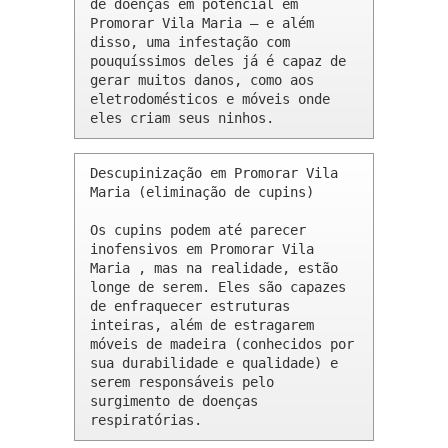
de doenças em potencial em 
Promorar Vila Maria – e além 
disso, uma infestação com 
pouquíssimos deles já é capaz de 
gerar muitos danos, como aos 
eletrodomésticos e móveis onde 
eles criam seus ninhos.
Descupinização em Promorar Vila 
Maria (eliminação de cupins)

Os cupins podem até parecer 
inofensivos em Promorar Vila 
Maria , mas na realidade, estão 
longe de serem. Eles são capazes 
de enfraquecer estruturas 
inteiras, além de estragarem 
móveis de madeira (conhecidos por 
sua durabilidade e qualidade) e 
serem responsáveis pelo 
surgimento de doenças 
respiratórias.