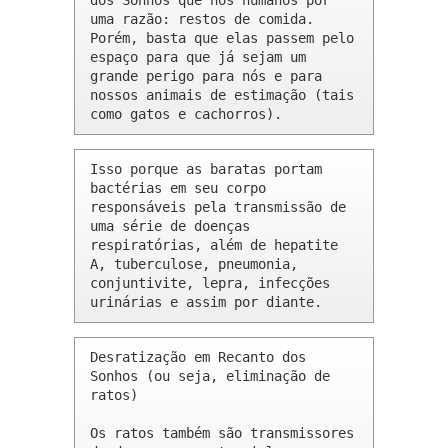
dos Sonhos que nós humanos por 
uma razão: restos de comida. 
Porém, basta que elas passem pelo 
espaço para que já sejam um 
grande perigo para nós e para 
nossos animais de estimação (tais 
como gatos e cachorros).
Isso porque as baratas portam 
bactérias em seu corpo 
responsáveis pela transmissão de 
uma série de doenças 
respiratórias, além de hepatite 
A, tuberculose, pneumonia, 
conjuntivite, lepra, infecções 
urinárias e assim por diante.
Desratização em Recanto dos 
Sonhos (ou seja, eliminação de 
ratos)

Os ratos também são transmissores 