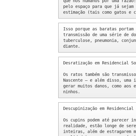
que nós humanos por uma razão:
pelo espaço para que já sejam 
estimação (tais como gatos e c
Isso porque as baratas portam 
transmissão de uma série de do
tuberculose, pneumonia, conjun
diante.
Desratização em Residencial So
Os ratos também são transmisso
Nascente – e além disso, uma i
gerar muitos danos, como aos e
ninhos.
Descupinização em Residencial 
Os cupins podem até parecer in
realidade, estão longe de sere
inteiras, além de estragarem m