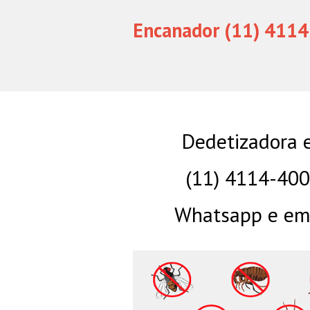
Encanador (11) 4114
Dedetizadora 
(11) 4114-40
Whatsapp e eme