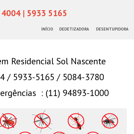
 4004 | 5933 5165
INÍCIO
DEDETIZADORA
DESENTUPIDORA
em Residencial Sol Nascente
04 / 5933-5165 / 5084-3780
rgências : (11) 94893-1000