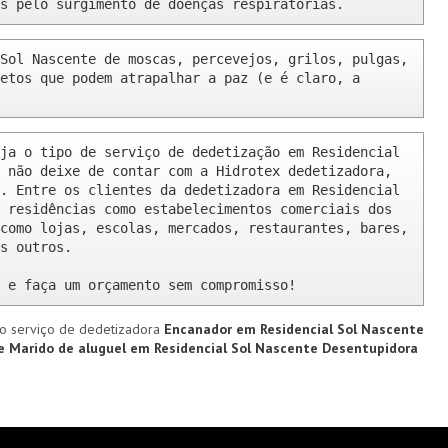
s pelo surgimento de doenças respiratórias.
Sol Nascente de moscas, percevejos, grilos, pulgas, 
etos que podem atrapalhar a paz (e é claro, a 
ja o tipo de serviço de dedetização em Residencial 
 não deixe de contar com a Hidrotex dedetizadora, 
. Entre os clientes da dedetizadora em Residencial 
 residências como estabelecimentos comerciais dos 
como lojas, escolas, mercados, restaurantes, bares, 
s outros.

 e faça um orçamento sem compromisso!
o serviço de dedetizadora
Encanador em Residencial Sol Nascente
te
Marido de aluguel em Residencial Sol Nascente
Desentupidora