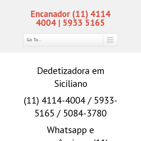
Encanador (11) 4114
4004 | 5933 5165
Go To...
Dedetizadora em
Siciliano
(11) 4114-4004 / 5933-
5165 / 5084-3780
Whatsapp e