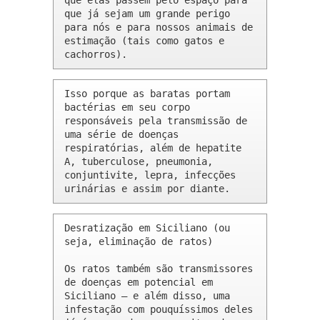
que elas passem pelo espaço para 
que já sejam um grande perigo 
para nós e para nossos animais de 
estimação (tais como gatos e 
cachorros).
Isso porque as baratas portam 
bactérias em seu corpo 
responsáveis pela transmissão de 
uma série de doenças 
respiratórias, além de hepatite 
A, tuberculose, pneumonia, 
conjuntivite, lepra, infecções 
urinárias e assim por diante.
Desratização em Siciliano (ou 
seja, eliminação de ratos)

Os ratos também são transmissores 
de doenças em potencial em 
Siciliano – e além disso, uma 
infestação com pouquíssimos deles 