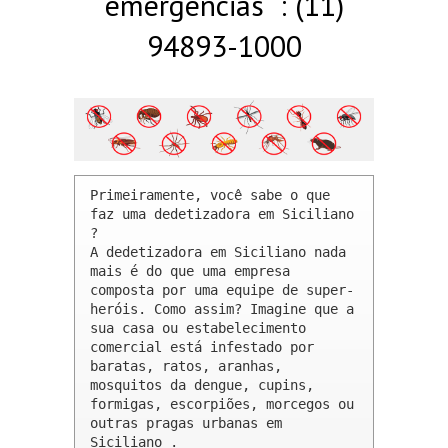
emergências : (11)
94893-1000
Primeiramente, você sabe o que 
faz uma dedetizadora em Siciliano 
? 

A dedetizadora em Siciliano nada 
mais é do que uma empresa 
composta por uma equipe de super-
heróis. Como assim? Imagine que a 
sua casa ou estabelecimento 
comercial está infestado por 
baratas, ratos, aranhas, 
mosquitos da dengue, cupins, 
formigas, escorpiões, morcegos ou 
outras pragas urbanas em 
Siciliano .
