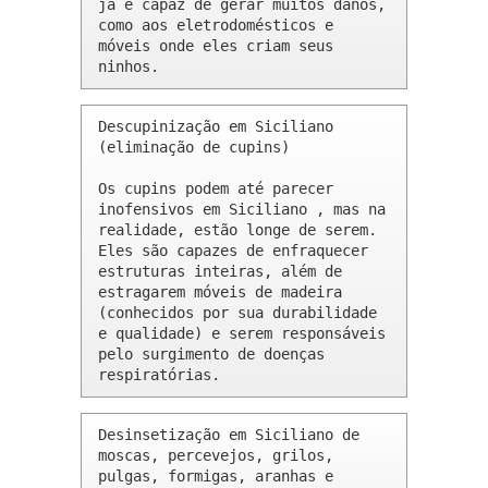
já é capaz de gerar muitos danos, 
como aos eletrodomésticos e 
móveis onde eles criam seus 
ninhos.
Descupinização em Siciliano 
(eliminação de cupins)

Os cupins podem até parecer 
inofensivos em Siciliano , mas na 
realidade, estão longe de serem. 
Eles são capazes de enfraquecer 
estruturas inteiras, além de 
estragarem móveis de madeira 
(conhecidos por sua durabilidade 
e qualidade) e serem responsáveis 
pelo surgimento de doenças 
respiratórias.
Desinsetização em Siciliano de 
moscas, percevejos, grilos, 
pulgas, formigas, aranhas e 