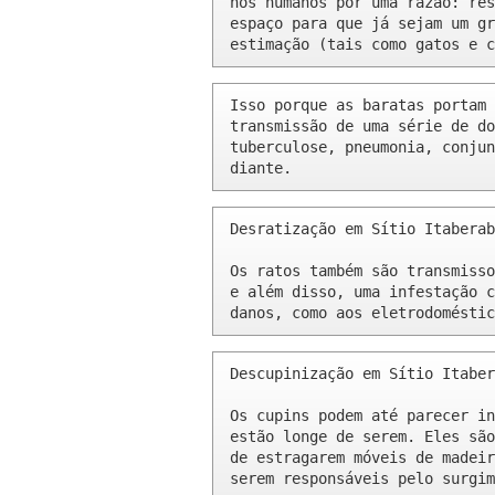
nós humanos por uma razão: res
espaço para que já sejam um gr
estimação (tais como gatos e c
Isso porque as baratas portam 
transmissão de uma série de do
tuberculose, pneumonia, conjun
diante.
Desratização em Sítio Itaberab
Os ratos também são transmisso
e além disso, uma infestação c
danos, como aos eletrodoméstic
Descupinização em Sítio Itaber
Os cupins podem até parecer in
estão longe de serem. Eles são
de estragarem móveis de madeir
serem responsáveis pelo surgim