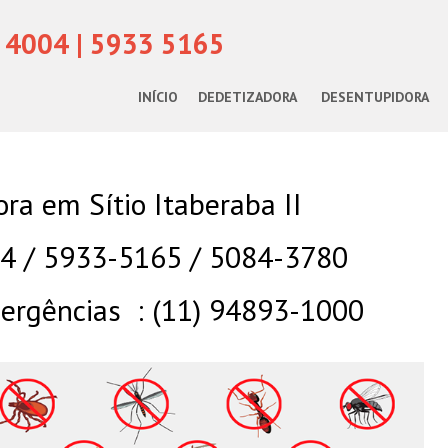
 4004 | 5933 5165
INÍCIO
DEDETIZADORA
DESENTUPIDORA
ra em Sítio Itaberaba II
04 / 5933-5165 / 5084-3780
rgências : (11) 94893-1000