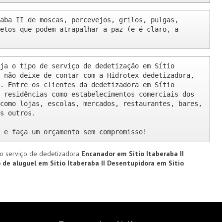
aba II de moscas, percevejos, grilos, pulgas, 
etos que podem atrapalhar a paz (e é claro, a 
ja o tipo de serviço de dedetização em Sítio 
 não deixe de contar com a Hidrotex dedetizadora, 
. Entre os clientes da dedetizadora em Sítio 
 residências como estabelecimentos comerciais dos 
como lojas, escolas, mercados, restaurantes, bares, 
s outros.

 e faça um orçamento sem compromisso!
o serviço de dedetizadora
Encanador em Sítio Itaberaba II
 de aluguel em Sítio Itaberaba II
Desentupidora em Sítio