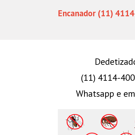
Encanador (11) 4114
Dedetizado
(11) 4114-40
Whatsapp e eme