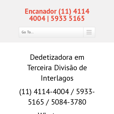
Encanador (11) 4114
4004 | 5933 5165
Go To...
Dedetizadora em
Terceira Divisão de
Interlagos
(11) 4114-4004 / 5933-
5165 / 5084-3780