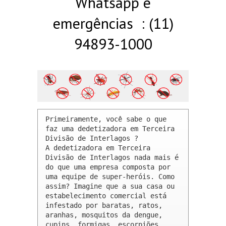
Whatsapp e
emergências : (11)
94893-1000
Primeiramente, você sabe o que 
faz uma dedetizadora em Terceira 
Divisão de Interlagos ? 

A dedetizadora em Terceira 
Divisão de Interlagos nada mais é 
do que uma empresa composta por 
uma equipe de super-heróis. Como 
assim? Imagine que a sua casa ou 
estabelecimento comercial está 
infestado por baratas, ratos, 
aranhas, mosquitos da dengue, 
cupins, formigas, escorpiões, 