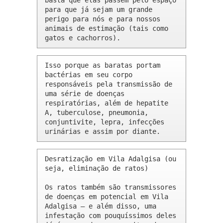
basta que elas passem pelo espaço 
para que já sejam um grande 
perigo para nós e para nossos 
animais de estimação (tais como 
gatos e cachorros).
Isso porque as baratas portam 
bactérias em seu corpo 
responsáveis pela transmissão de 
uma série de doenças 
respiratórias, além de hepatite 
A, tuberculose, pneumonia, 
conjuntivite, lepra, infecções 
urinárias e assim por diante.
Desratização em Vila Adalgisa (ou 
seja, eliminação de ratos)

Os ratos também são transmissores 
de doenças em potencial em Vila 
Adalgisa – e além disso, uma 
infestação com pouquíssimos deles 