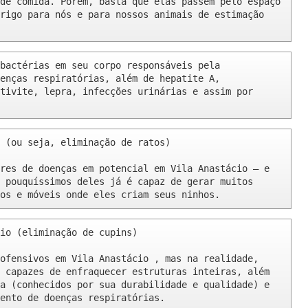
de comida. Porém, basta que elas passem pelo espaço 
rigo para nós e para nossos animais de estimação 
bactérias em seu corpo responsáveis pela 
enças respiratórias, além de hepatite A, 
tivite, lepra, infecções urinárias e assim por 
 (ou seja, eliminação de ratos)

res de doenças em potencial em Vila Anastácio – e 
 pouquíssimos deles já é capaz de gerar muitos 
os e móveis onde eles criam seus ninhos.
io (eliminação de cupins)

ofensivos em Vila Anastácio , mas na realidade, 
 capazes de enfraquecer estruturas inteiras, além 
a (conhecidos por sua durabilidade e qualidade) e 
ento de doenças respiratórias.