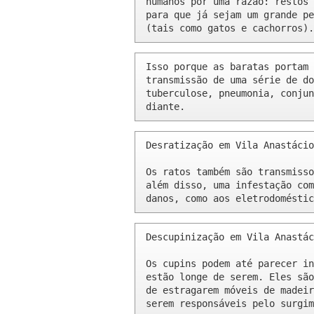
humanos por uma razão: restos 
para que já sejam um grande pe
(tais como gatos e cachorros).
Isso porque as baratas portam 
transmissão de uma série de do
tuberculose, pneumonia, conjun
diante.
Desratização em Vila Anastácio
Os ratos também são transmisso
além disso, uma infestação com
danos, como aos eletrodoméstic
Descupinização em Vila Anastác
Os cupins podem até parecer in
estão longe de serem. Eles são
de estragarem móveis de madeir
serem responsáveis pelo surgim