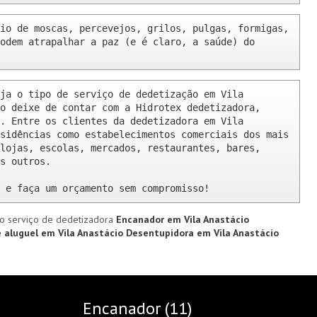
io de moscas, percevejos, grilos, pulgas, formigas, 
odem atrapalhar a paz (e é claro, a saúde) do 
ja o tipo de serviço de dedetização em Vila 
o deixe de contar com a Hidrotex dedetizadora, 
. Entre os clientes da dedetizadora em Vila 
sidências como estabelecimentos comerciais dos mais 
lojas, escolas, mercados, restaurantes, bares, 
s outros.

 e faça um orçamento sem compromisso!
o serviço de dedetizadora
Encanador em Vila Anastácio
 aluguel em Vila Anastácio
Desentupidora em Vila Anastácio
Encanador (11)