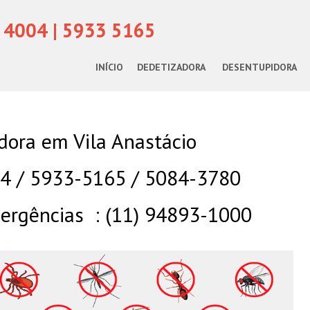
 4004 | 5933 5165
INÍCIO
DEDETIZADORA
DESENTUPIDORA
dora em Vila Anastácio
04 / 5933-5165 / 5084-3780
rgências : (11) 94893-1000