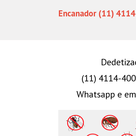
Encanador (11) 4114
Dedetiza
(11) 4114-40
Whatsapp e eme