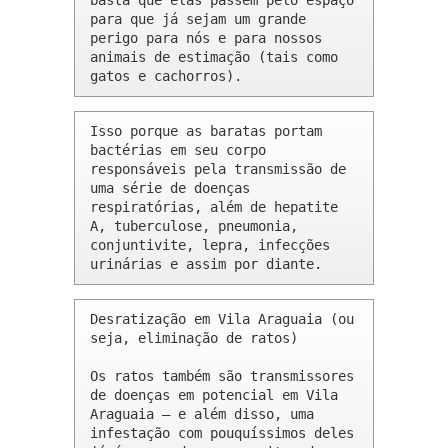
basta que elas passem pelo espaço 
para que já sejam um grande 
perigo para nós e para nossos 
animais de estimação (tais como 
gatos e cachorros).
Isso porque as baratas portam 
bactérias em seu corpo 
responsáveis pela transmissão de 
uma série de doenças 
respiratórias, além de hepatite 
A, tuberculose, pneumonia, 
conjuntivite, lepra, infecções 
urinárias e assim por diante.
Desratização em Vila Araguaia (ou 
seja, eliminação de ratos)

Os ratos também são transmissores 
de doenças em potencial em Vila 
Araguaia – e além disso, uma 
infestação com pouquíssimos deles 