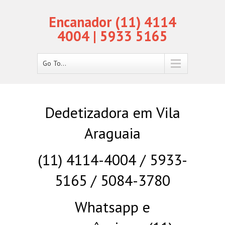
Encanador (11) 4114
4004 | 5933 5165
Go To...
Dedetizadora em Vila
Araguaia
(11) 4114-4004 / 5933-
5165 / 5084-3780
Whatsapp e