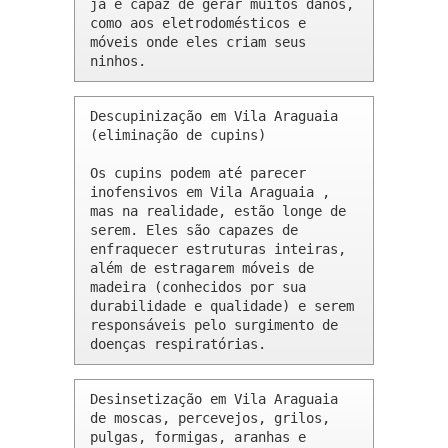
já é capaz de gerar muitos danos, 
como aos eletrodomésticos e 
móveis onde eles criam seus 
ninhos.
Descupinização em Vila Araguaia 
(eliminação de cupins)

Os cupins podem até parecer 
inofensivos em Vila Araguaia , 
mas na realidade, estão longe de 
serem. Eles são capazes de 
enfraquecer estruturas inteiras, 
além de estragarem móveis de 
madeira (conhecidos por sua 
durabilidade e qualidade) e serem 
responsáveis pelo surgimento de 
doenças respiratórias.
Desinsetização em Vila Araguaia 
de moscas, percevejos, grilos, 
pulgas, formigas, aranhas e 