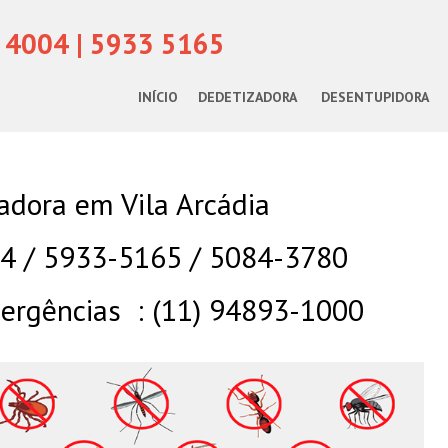
 4004 | 5933 5165
INÍCIO
DEDETIZADORA
DESENTUPIDORA
adora em Vila Arcádia
04 / 5933-5165 / 5084-3780
rgências : (11) 94893-1000