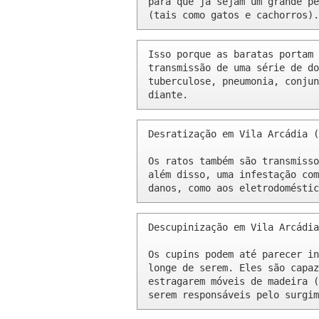
para que já sejam um grande pe
(tais como gatos e cachorros).
Isso porque as baratas portam 
transmissão de uma série de do
tuberculose, pneumonia, conjun
diante.
Desratização em Vila Arcádia (
Os ratos também são transmisso
além disso, uma infestação com
danos, como aos eletrodoméstic
Descupinização em Vila Arcádia
Os cupins podem até parecer in
longe de serem. Eles são capaz
estragarem móveis de madeira (
serem responsáveis pelo surgim