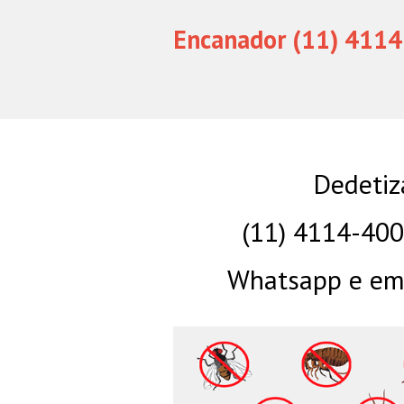
Encanador (11) 4114
Dedetiz
(11) 4114-40
Whatsapp e eme