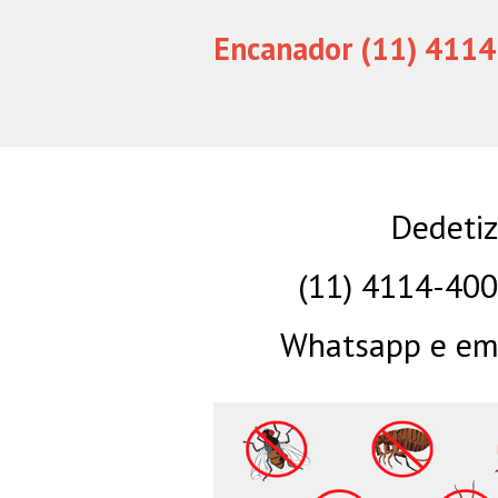
Encanador (11) 4114
Dedetiz
(11) 4114-40
Whatsapp e eme