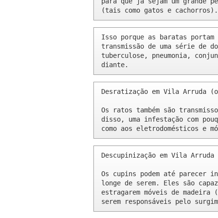
para que já sejam um grande pe
(tais como gatos e cachorros).
Isso porque as baratas portam 
transmissão de uma série de do
tuberculose, pneumonia, conjun
diante.
Desratização em Vila Arruda (o
Os ratos também são transmisso
disso, uma infestação com pouq
como aos eletrodomésticos e mó
Descupinização em Vila Arruda 
Os cupins podem até parecer in
longe de serem. Eles são capaz
estragarem móveis de madeira (
serem responsáveis pelo surgim