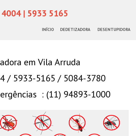
 4004 | 5933 5165
INÍCIO
DEDETIZADORA
DESENTUPIDORA
adora em Vila Arruda
04 / 5933-5165 / 5084-3780
rgências : (11) 94893-1000