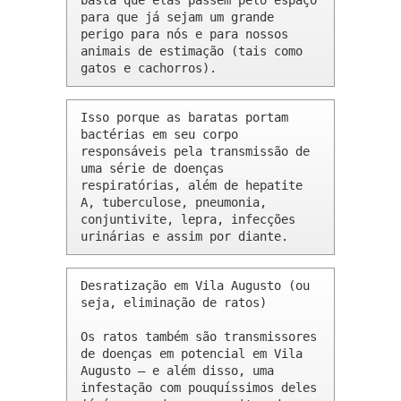
basta que elas passem pelo espaço 
para que já sejam um grande 
perigo para nós e para nossos 
animais de estimação (tais como 
gatos e cachorros).
Isso porque as baratas portam 
bactérias em seu corpo 
responsáveis pela transmissão de 
uma série de doenças 
respiratórias, além de hepatite 
A, tuberculose, pneumonia, 
conjuntivite, lepra, infecções 
urinárias e assim por diante.
Desratização em Vila Augusto (ou 
seja, eliminação de ratos)

Os ratos também são transmissores 
de doenças em potencial em Vila 
Augusto – e além disso, uma 
infestação com pouquíssimos deles 