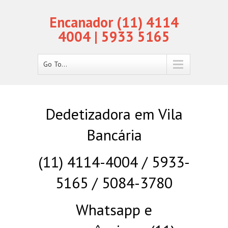
Encanador (11) 4114
4004 | 5933 5165
Go To...
Dedetizadora em Vila
Bancária
(11) 4114-4004 / 5933-
5165 / 5084-3780
Whatsapp e