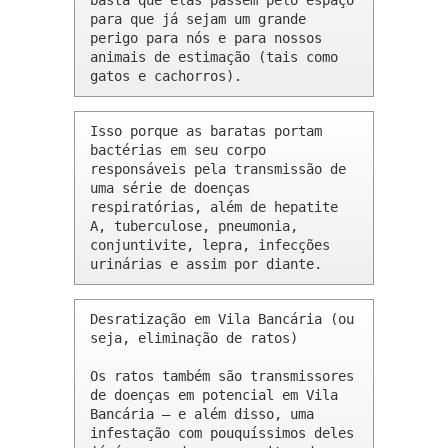
basta que elas passem pelo espaço 
para que já sejam um grande 
perigo para nós e para nossos 
animais de estimação (tais como 
gatos e cachorros).
Isso porque as baratas portam 
bactérias em seu corpo 
responsáveis pela transmissão de 
uma série de doenças 
respiratórias, além de hepatite 
A, tuberculose, pneumonia, 
conjuntivite, lepra, infecções 
urinárias e assim por diante.
Desratização em Vila Bancária (ou 
seja, eliminação de ratos)

Os ratos também são transmissores 
de doenças em potencial em Vila 
Bancária – e além disso, uma 
infestação com pouquíssimos deles 