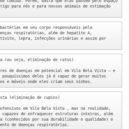
de comida. Porém, basta que elas passem pelo espaço 
rigo para nós e para nossos animais de estimação 
bactérias em seu corpo responsáveis pela 
enças respiratórias, além de hepatite A, 
tivite, lepra, infecções urinárias e assim por 
a (ou seja, eliminação de ratos)

res de doenças em potencial em Vila Bela Vista – e 
 pouquíssimos deles já é capaz de gerar muitos 
os e móveis onde eles criam seus ninhos.
sta (eliminação de cupins)

ofensivos em Vila Bela Vista , mas na realidade, 
 capazes de enfraquecer estruturas inteiras, além 
a (conhecidos por sua durabilidade e qualidade) e 
ento de doenças respiratórias.