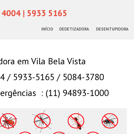
 4004 | 5933 5165
INÍCIO
DEDETIZADORA
DESENTUPIDORA
ora em Vila Bela Vista
04 / 5933-5165 / 5084-3780
rgências : (11) 94893-1000