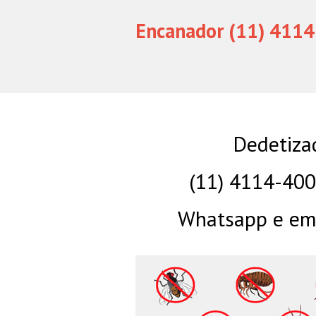
Encanador (11) 4114
Dedetizad
(11) 4114-40
Whatsapp e eme