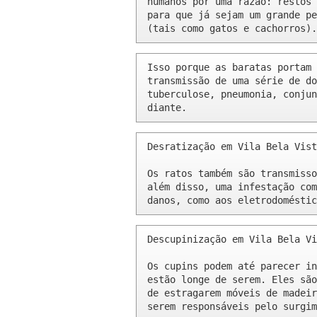
humanos por uma razão: restos 
para que já sejam um grande pe
(tais como gatos e cachorros).
Isso porque as baratas portam 
transmissão de uma série de do
tuberculose, pneumonia, conjun
diante.
Desratização em Vila Bela Vist
Os ratos também são transmisso
além disso, uma infestação com
danos, como aos eletrodoméstic
Descupinização em Vila Bela Vi
Os cupins podem até parecer in
estão longe de serem. Eles são
de estragarem móveis de madeir
serem responsáveis pelo surgim