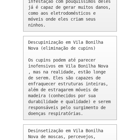
infestação com pouquíssimos deles 
já é capaz de gerar muitos danos, 
como aos eletrodomésticos e 
móveis onde eles criam seus 
ninhos.
Descupinização em Vila Bonilha 
Nova (eliminação de cupins)

Os cupins podem até parecer 
inofensivos em Vila Bonilha Nova 
, mas na realidade, estão longe 
de serem. Eles são capazes de 
enfraquecer estruturas inteiras, 
além de estragarem móveis de 
madeira (conhecidos por sua 
durabilidade e qualidade) e serem 
responsáveis pelo surgimento de 
doenças respiratórias.
Desinsetização em Vila Bonilha 
Nova de moscas, percevejos, 