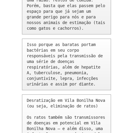
uma razão: restos de comida. 
Porém, basta que elas passem pelo 
espaço para que já sejam um 
grande perigo para nós e para 
nossos animais de estimação (tais 
como gatos e cachorros).
Isso porque as baratas portam 
bactérias em seu corpo 
responsáveis pela transmissão de 
uma série de doenças 
respiratórias, além de hepatite 
A, tuberculose, pneumonia, 
conjuntivite, lepra, infecções 
urinárias e assim por diante.
Desratização em Vila Bonilha Nova 
(ou seja, eliminação de ratos)

Os ratos também são transmissores 
de doenças em potencial em Vila 
Bonilha Nova – e além disso, uma 