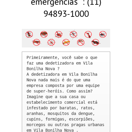
emergências : (11)
94893-1000
Primeiramente, você sabe o que 
faz uma dedetizadora em Vila 
Bonilha Nova ? 

A dedetizadora em Vila Bonilha 
Nova nada mais é do que uma 
empresa composta por uma equipe 
de super-heróis. Como assim? 
Imagine que a sua casa ou 
estabelecimento comercial está 
infestado por baratas, ratos, 
aranhas, mosquitos da dengue, 
cupins, formigas, escorpiões, 
morcegos ou outras pragas urbanas 
em Vila Bonilha Nova .
