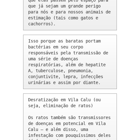
que elas passem pelo espaço para 
que já sejam um grande perigo 
para nós e para nossos animais de 
estimação (tais como gatos e 
cachorros).
Isso porque as baratas portam 
bactérias em seu corpo 
responsáveis pela transmissão de 
uma série de doenças 
respiratórias, além de hepatite 
A, tuberculose, pneumonia, 
conjuntivite, lepra, infecções 
urinárias e assim por diante.
Desratização em Vila Calu (ou 
seja, eliminação de ratos)

Os ratos também são transmissores 
de doenças em potencial em Vila 
Calu – e além disso, uma 
infestação com pouquíssimos deles 