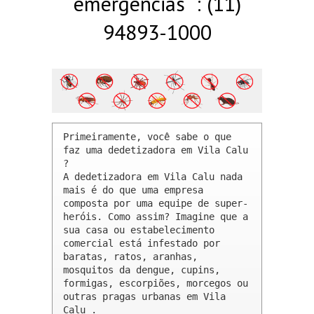
emergências : (11)
94893-1000
Primeiramente, você sabe o que 
faz uma dedetizadora em Vila Calu 
? 

A dedetizadora em Vila Calu nada 
mais é do que uma empresa 
composta por uma equipe de super-
heróis. Como assim? Imagine que a 
sua casa ou estabelecimento 
comercial está infestado por 
baratas, ratos, aranhas, 
mosquitos da dengue, cupins, 
formigas, escorpiões, morcegos ou 
outras pragas urbanas em Vila 
Calu .
