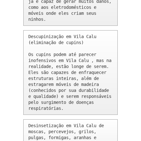
já é capaz de gerar muitos danos, 
como aos eletrodomésticos e 
móveis onde eles criam seus 
ninhos.
Descupinização em Vila Calu 
(eliminação de cupins)

Os cupins podem até parecer 
inofensivos em Vila Calu , mas na 
realidade, estão longe de serem. 
Eles são capazes de enfraquecer 
estruturas inteiras, além de 
estragarem móveis de madeira 
(conhecidos por sua durabilidade 
e qualidade) e serem responsáveis 
pelo surgimento de doenças 
respiratórias.
Desinsetização em Vila Calu de 
moscas, percevejos, grilos, 
pulgas, formigas, aranhas e 