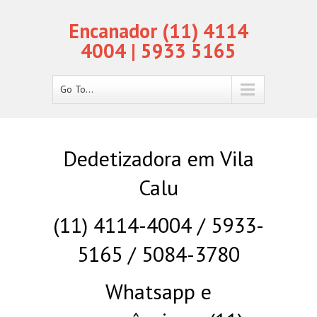
Encanador (11) 4114
4004 | 5933 5165
Go To...
Dedetizadora em Vila
Calu
(11) 4114-4004 / 5933-
5165 / 5084-3780
Whatsapp e