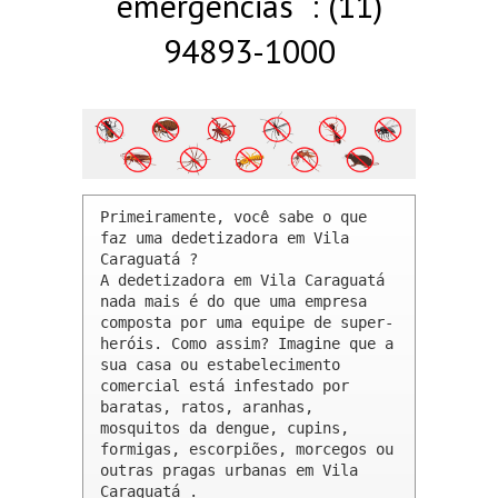
emergências : (11)
94893-1000
Primeiramente, você sabe o que 
faz uma dedetizadora em Vila 
Caraguatá ? 

A dedetizadora em Vila Caraguatá 
nada mais é do que uma empresa 
composta por uma equipe de super-
heróis. Como assim? Imagine que a 
sua casa ou estabelecimento 
comercial está infestado por 
baratas, ratos, aranhas, 
mosquitos da dengue, cupins, 
formigas, escorpiões, morcegos ou 
outras pragas urbanas em Vila 
Caraguatá .
