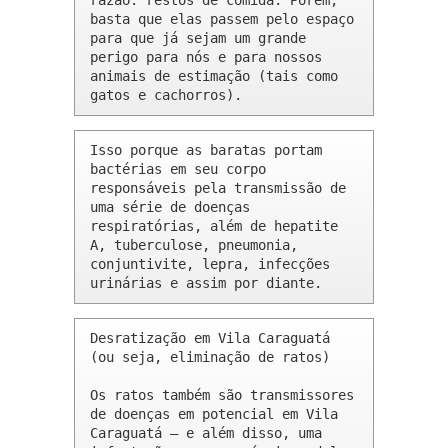
razão: restos de comida. Porém, 
basta que elas passem pelo espaço 
para que já sejam um grande 
perigo para nós e para nossos 
animais de estimação (tais como 
gatos e cachorros).
Isso porque as baratas portam 
bactérias em seu corpo 
responsáveis pela transmissão de 
uma série de doenças 
respiratórias, além de hepatite 
A, tuberculose, pneumonia, 
conjuntivite, lepra, infecções 
urinárias e assim por diante.
Desratização em Vila Caraguatá 
(ou seja, eliminação de ratos)

Os ratos também são transmissores 
de doenças em potencial em Vila 
Caraguatá – e além disso, uma 