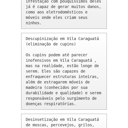
infestação com pouquíssimos deles 
já é capaz de gerar muitos danos, 
como aos eletrodomésticos e 
móveis onde eles criam seus 
ninhos.
Descupinização em Vila Caraguatá 
(eliminação de cupins)

Os cupins podem até parecer 
inofensivos em Vila Caraguatá , 
mas na realidade, estão longe de 
serem. Eles são capazes de 
enfraquecer estruturas inteiras, 
além de estragarem móveis de 
madeira (conhecidos por sua 
durabilidade e qualidade) e serem 
responsáveis pelo surgimento de 
doenças respiratórias.
Desinsetização em Vila Caraguatá 
de moscas, percevejos, grilos, 