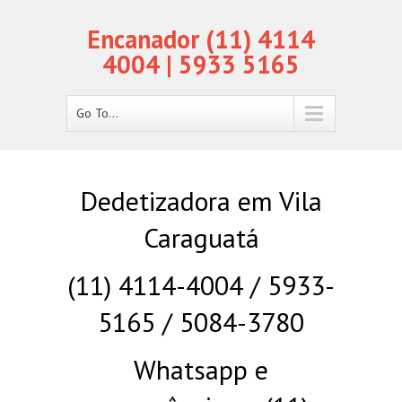
Encanador (11) 4114
4004 | 5933 5165
Go To...
Dedetizadora em Vila
Caraguatá
(11) 4114-4004 / 5933-
5165 / 5084-3780
Whatsapp e