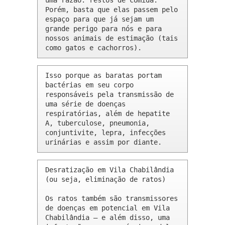
uma razão: restos de comida. 
Porém, basta que elas passem pelo 
espaço para que já sejam um 
grande perigo para nós e para 
nossos animais de estimação (tais 
como gatos e cachorros).
Isso porque as baratas portam 
bactérias em seu corpo 
responsáveis pela transmissão de 
uma série de doenças 
respiratórias, além de hepatite 
A, tuberculose, pneumonia, 
conjuntivite, lepra, infecções 
urinárias e assim por diante.
Desratização em Vila Chabilândia 
(ou seja, eliminação de ratos)

Os ratos também são transmissores 
de doenças em potencial em Vila 
Chabilândia – e além disso, uma 