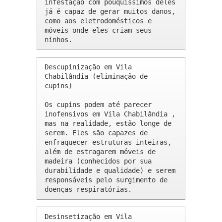
infestação com pouquíssimos deles 
já é capaz de gerar muitos danos, 
como aos eletrodomésticos e 
móveis onde eles criam seus 
ninhos.
Descupinização em Vila 
Chabilândia (eliminação de 
cupins)

Os cupins podem até parecer 
inofensivos em Vila Chabilândia , 
mas na realidade, estão longe de 
serem. Eles são capazes de 
enfraquecer estruturas inteiras, 
além de estragarem móveis de 
madeira (conhecidos por sua 
durabilidade e qualidade) e serem 
responsáveis pelo surgimento de 
doenças respiratórias.
Desinsetização em Vila 