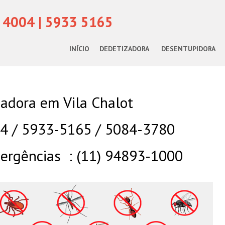
 4004 | 5933 5165
INÍCIO
DEDETIZADORA
DESENTUPIDORA
adora em Vila Chalot
04 / 5933-5165 / 5084-3780
rgências : (11) 94893-1000