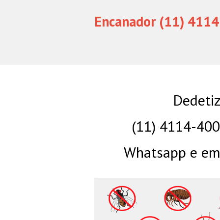
Encanador (11) 4114
Dedetiz
(11) 4114-40
Whatsapp e eme