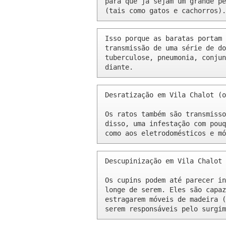
para que já sejam um grande pe
(tais como gatos e cachorros).
Isso porque as baratas portam 
transmissão de uma série de do
tuberculose, pneumonia, conjun
diante.
Desratização em Vila Chalot (o
Os ratos também são transmisso
disso, uma infestação com pouq
como aos eletrodomésticos e mó
Descupinização em Vila Chalot 
Os cupins podem até parecer in
longe de serem. Eles são capaz
estragarem móveis de madeira (
serem responsáveis pelo surgim