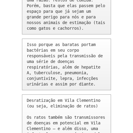
uma razão: restos de comida. 
Porém, basta que elas passem pelo 
espaço para que já sejam um 
grande perigo para nós e para 
nossos animais de estimação (tais 
como gatos e cachorros).
Isso porque as baratas portam 
bactérias em seu corpo 
responsáveis pela transmissão de 
uma série de doenças 
respiratórias, além de hepatite 
A, tuberculose, pneumonia, 
conjuntivite, lepra, infecções 
urinárias e assim por diante.
Desratização em Vila Clementino 
(ou seja, eliminação de ratos)

Os ratos também são transmissores 
de doenças em potencial em Vila 
Clementino – e além disso, uma 