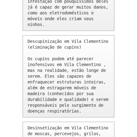
infestação com pouquíssimos deles 
já é capaz de gerar muitos danos, 
como aos eletrodomésticos e 
móveis onde eles criam seus 
ninhos.
Descupinização em Vila Clementino 
(eliminação de cupins)

Os cupins podem até parecer 
inofensivos em Vila Clementino , 
mas na realidade, estão longe de 
serem. Eles são capazes de 
enfraquecer estruturas inteiras, 
além de estragarem móveis de 
madeira (conhecidos por sua 
durabilidade e qualidade) e serem 
responsáveis pelo surgimento de 
doenças respiratórias.
Desinsetização em Vila Clementino 
de moscas, percevejos, grilos, 