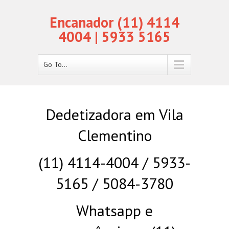
Encanador (11) 4114
4004 | 5933 5165
Go To...
Dedetizadora em Vila
Clementino
(11) 4114-4004 / 5933-
5165 / 5084-3780
Whatsapp e