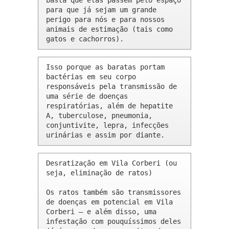
basta que elas passem pelo espaço 
para que já sejam um grande 
perigo para nós e para nossos 
animais de estimação (tais como 
gatos e cachorros).
Isso porque as baratas portam 
bactérias em seu corpo 
responsáveis pela transmissão de 
uma série de doenças 
respiratórias, além de hepatite 
A, tuberculose, pneumonia, 
conjuntivite, lepra, infecções 
urinárias e assim por diante.
Desratização em Vila Corberi (ou 
seja, eliminação de ratos)

Os ratos também são transmissores 
de doenças em potencial em Vila 
Corberi – e além disso, uma 
infestação com pouquíssimos deles 