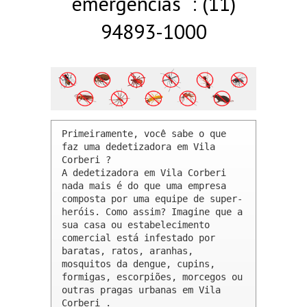
emergências : (11)
94893-1000
Primeiramente, você sabe o que 
faz uma dedetizadora em Vila 
Corberi ? 

A dedetizadora em Vila Corberi 
nada mais é do que uma empresa 
composta por uma equipe de super-
heróis. Como assim? Imagine que a 
sua casa ou estabelecimento 
comercial está infestado por 
baratas, ratos, aranhas, 
mosquitos da dengue, cupins, 
formigas, escorpiões, morcegos ou 
outras pragas urbanas em Vila 
Corberi .
