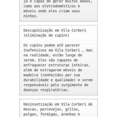
já é capaz de gerar muitos danos, 
como aos eletrodomésticos e 
móveis onde eles criam seus 
ninhos.
Descupinização em Vila Corberi 
(eliminação de cupins)

Os cupins podem até parecer 
inofensivos em Vila Corberi , mas 
na realidade, estão longe de 
serem. Eles são capazes de 
enfraquecer estruturas inteiras, 
além de estragarem móveis de 
madeira (conhecidos por sua 
durabilidade e qualidade) e serem 
responsáveis pelo surgimento de 
doenças respiratórias.
Desinsetização em Vila Corberi de 
moscas, percevejos, grilos, 
pulgas, formigas, aranhas e 