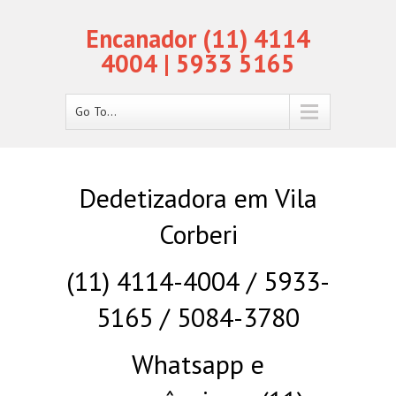
Encanador (11) 4114
4004 | 5933 5165
Go To...
Dedetizadora em Vila
Corberi
(11) 4114-4004 / 5933-
5165 / 5084-3780
Whatsapp e