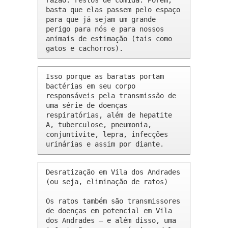
razão: restos de comida. Porém, 
basta que elas passem pelo espaço 
para que já sejam um grande 
perigo para nós e para nossos 
animais de estimação (tais como 
gatos e cachorros).
Isso porque as baratas portam 
bactérias em seu corpo 
responsáveis pela transmissão de 
uma série de doenças 
respiratórias, além de hepatite 
A, tuberculose, pneumonia, 
conjuntivite, lepra, infecções 
urinárias e assim por diante.
Desratização em Vila dos Andrades 
(ou seja, eliminação de ratos)

Os ratos também são transmissores 
de doenças em potencial em Vila 
dos Andrades – e além disso, uma 