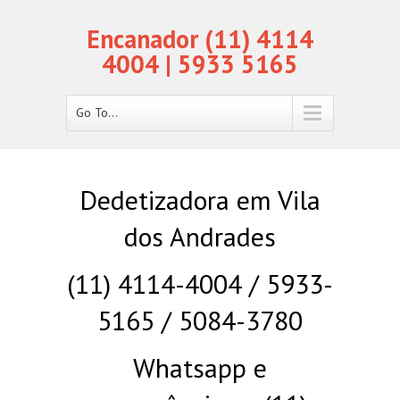
Encanador (11) 4114
4004 | 5933 5165
Go To...
Dedetizadora em Vila
dos Andrades
(11) 4114-4004 / 5933-
5165 / 5084-3780
Whatsapp e