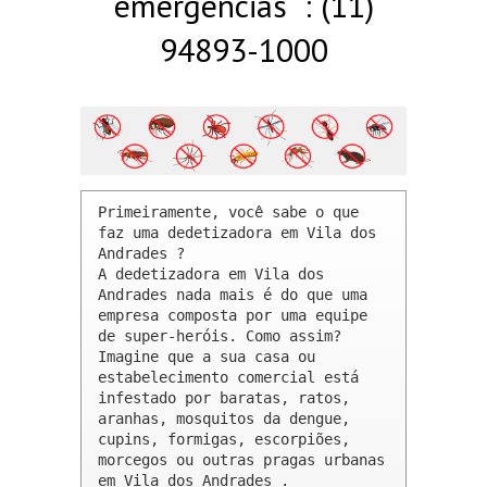
emergências : (11)
94893-1000
Primeiramente, você sabe o que 
faz uma dedetizadora em Vila dos 
Andrades ? 

A dedetizadora em Vila dos 
Andrades nada mais é do que uma 
empresa composta por uma equipe 
de super-heróis. Como assim? 
Imagine que a sua casa ou 
estabelecimento comercial está 
infestado por baratas, ratos, 
aranhas, mosquitos da dengue, 
cupins, formigas, escorpiões, 
morcegos ou outras pragas urbanas 
em Vila dos Andrades .
