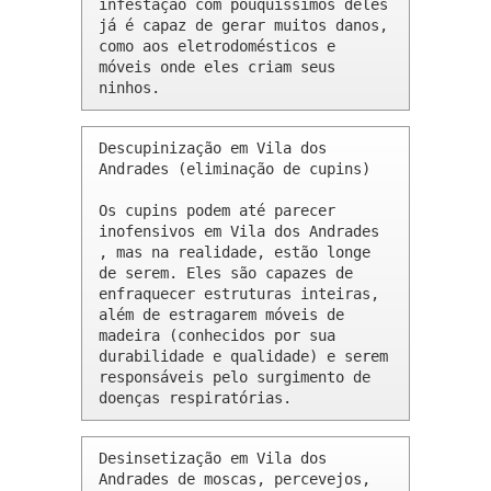
infestação com pouquíssimos deles 
já é capaz de gerar muitos danos, 
como aos eletrodomésticos e 
móveis onde eles criam seus 
ninhos.
Descupinização em Vila dos 
Andrades (eliminação de cupins)

Os cupins podem até parecer 
inofensivos em Vila dos Andrades 
, mas na realidade, estão longe 
de serem. Eles são capazes de 
enfraquecer estruturas inteiras, 
além de estragarem móveis de 
madeira (conhecidos por sua 
durabilidade e qualidade) e serem 
responsáveis pelo surgimento de 
doenças respiratórias.
Desinsetização em Vila dos 
Andrades de moscas, percevejos, 