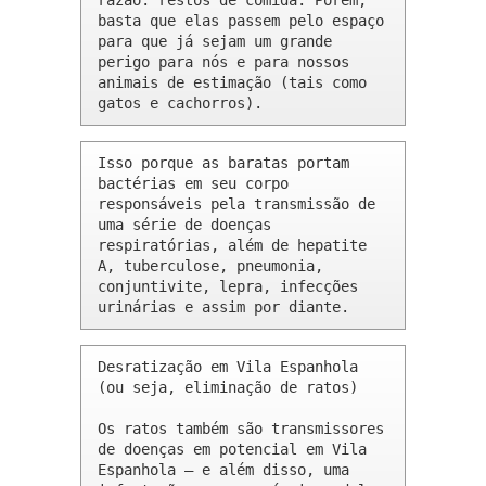
razão: restos de comida. Porém, 
basta que elas passem pelo espaço 
para que já sejam um grande 
perigo para nós e para nossos 
animais de estimação (tais como 
gatos e cachorros).
Isso porque as baratas portam 
bactérias em seu corpo 
responsáveis pela transmissão de 
uma série de doenças 
respiratórias, além de hepatite 
A, tuberculose, pneumonia, 
conjuntivite, lepra, infecções 
urinárias e assim por diante.
Desratização em Vila Espanhola 
(ou seja, eliminação de ratos)

Os ratos também são transmissores 
de doenças em potencial em Vila 
Espanhola – e além disso, uma 