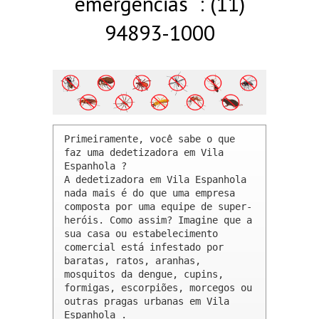
emergências : (11)
94893-1000
Primeiramente, você sabe o que 
faz uma dedetizadora em Vila 
Espanhola ? 

A dedetizadora em Vila Espanhola 
nada mais é do que uma empresa 
composta por uma equipe de super-
heróis. Como assim? Imagine que a 
sua casa ou estabelecimento 
comercial está infestado por 
baratas, ratos, aranhas, 
mosquitos da dengue, cupins, 
formigas, escorpiões, morcegos ou 
outras pragas urbanas em Vila 
Espanhola .
