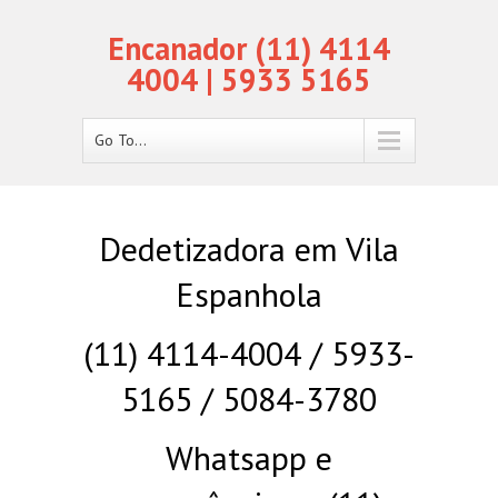
Encanador (11) 4114
4004 | 5933 5165
Go To...
Dedetizadora em Vila
Espanhola
(11) 4114-4004 / 5933-
5165 / 5084-3780
Whatsapp e