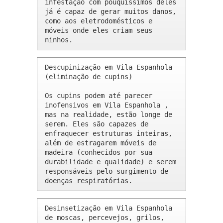
infestação com pouquíssimos deles 
já é capaz de gerar muitos danos, 
como aos eletrodomésticos e 
móveis onde eles criam seus 
ninhos.
Descupinização em Vila Espanhola 
(eliminação de cupins)

Os cupins podem até parecer 
inofensivos em Vila Espanhola , 
mas na realidade, estão longe de 
serem. Eles são capazes de 
enfraquecer estruturas inteiras, 
além de estragarem móveis de 
madeira (conhecidos por sua 
durabilidade e qualidade) e serem 
responsáveis pelo surgimento de 
doenças respiratórias.
Desinsetização em Vila Espanhola 
de moscas, percevejos, grilos, 