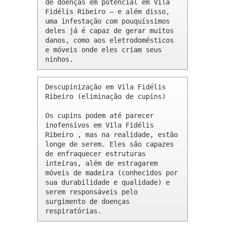
de doenças em potencial em Vila 
Fidélis Ribeiro – e além disso, 
uma infestação com pouquíssimos 
deles já é capaz de gerar muitos 
danos, como aos eletrodomésticos 
e móveis onde eles criam seus 
ninhos.
Descupinização em Vila Fidélis 
Ribeiro (eliminação de cupins)

Os cupins podem até parecer 
inofensivos em Vila Fidélis 
Ribeiro , mas na realidade, estão 
longe de serem. Eles são capazes 
de enfraquecer estruturas 
inteiras, além de estragarem 
móveis de madeira (conhecidos por 
sua durabilidade e qualidade) e 
serem responsáveis pelo 
surgimento de doenças 
respiratórias.