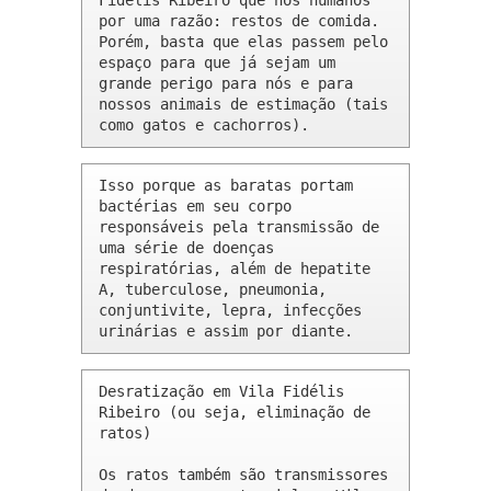
Fidélis Ribeiro que nós humanos 
por uma razão: restos de comida. 
Porém, basta que elas passem pelo 
espaço para que já sejam um 
grande perigo para nós e para 
nossos animais de estimação (tais 
como gatos e cachorros).
Isso porque as baratas portam 
bactérias em seu corpo 
responsáveis pela transmissão de 
uma série de doenças 
respiratórias, além de hepatite 
A, tuberculose, pneumonia, 
conjuntivite, lepra, infecções 
urinárias e assim por diante.
Desratização em Vila Fidélis 
Ribeiro (ou seja, eliminação de 
ratos)

Os ratos também são transmissores 