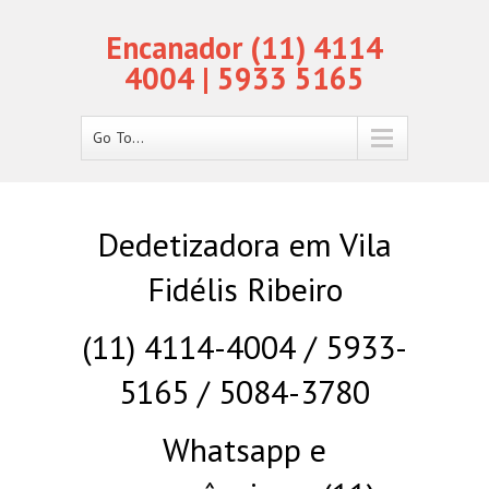
Encanador (11) 4114
4004 | 5933 5165
Go To...
Dedetizadora em Vila
Fidélis Ribeiro
(11) 4114-4004 / 5933-
5165 / 5084-3780
Whatsapp e