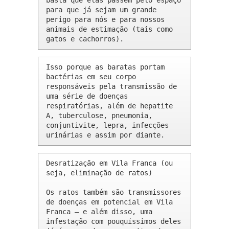
basta que elas passem pelo espaço 
para que já sejam um grande 
perigo para nós e para nossos 
animais de estimação (tais como 
gatos e cachorros).
Isso porque as baratas portam 
bactérias em seu corpo 
responsáveis pela transmissão de 
uma série de doenças 
respiratórias, além de hepatite 
A, tuberculose, pneumonia, 
conjuntivite, lepra, infecções 
urinárias e assim por diante.
Desratização em Vila Franca (ou 
seja, eliminação de ratos)

Os ratos também são transmissores 
de doenças em potencial em Vila 
Franca – e além disso, uma 
infestação com pouquíssimos deles 