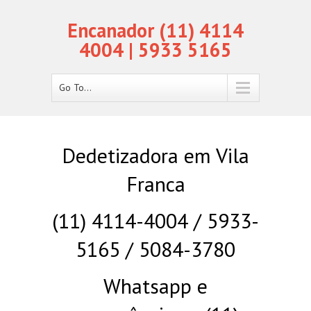
Encanador (11) 4114
4004 | 5933 5165
Go To...
Dedetizadora em Vila
Franca
(11) 4114-4004 / 5933-
5165 / 5084-3780
Whatsapp e