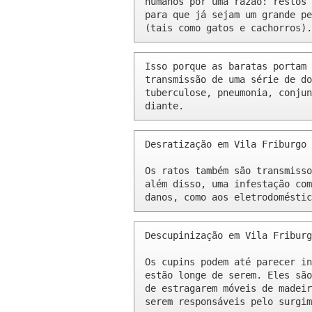
humanos por uma razão: restos 
para que já sejam um grande pe
(tais como gatos e cachorros).
Isso porque as baratas portam 
transmissão de uma série de do
tuberculose, pneumonia, conjun
diante.
Desratização em Vila Friburgo 
Os ratos também são transmisso
além disso, uma infestação com
danos, como aos eletrodoméstic
Descupinização em Vila Friburg
Os cupins podem até parecer in
estão longe de serem. Eles são
de estragarem móveis de madeir
serem responsáveis pelo surgim