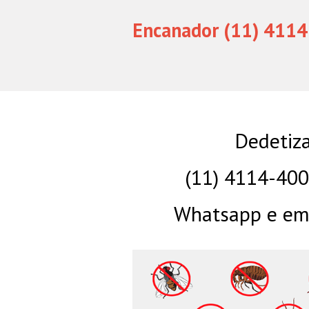
Encanador (11) 4114
Dedetiza
(11) 4114-40
Whatsapp e eme