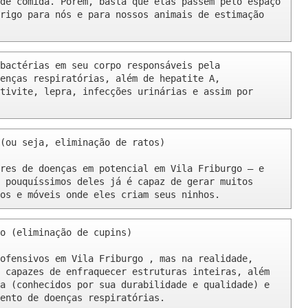
de comida. Porém, basta que elas passem pelo espaço 
rigo para nós e para nossos animais de estimação 
bactérias em seu corpo responsáveis pela 
enças respiratórias, além de hepatite A, 
tivite, lepra, infecções urinárias e assim por 
(ou seja, eliminação de ratos)

res de doenças em potencial em Vila Friburgo – e 
 pouquíssimos deles já é capaz de gerar muitos 
os e móveis onde eles criam seus ninhos.
o (eliminação de cupins)

ofensivos em Vila Friburgo , mas na realidade, 
 capazes de enfraquecer estruturas inteiras, além 
a (conhecidos por sua durabilidade e qualidade) e 
ento de doenças respiratórias.