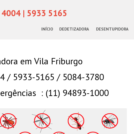
 4004 | 5933 5165
INÍCIO
DEDETIZADORA
DESENTUPIDORA
dora em Vila Friburgo
04 / 5933-5165 / 5084-3780
rgências : (11) 94893-1000