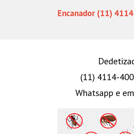
Encanador (11) 4114
Dedetiza
(11) 4114-40
Whatsapp e eme